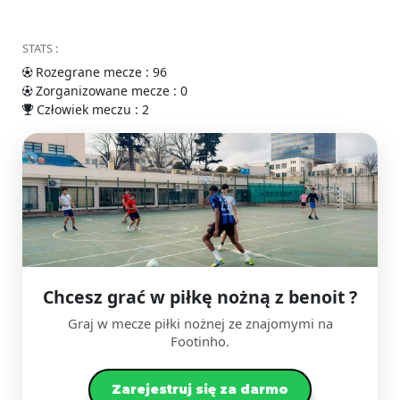
STATS :
Rozegrane mecze : 96
Zorganizowane mecze : 0
Człowiek meczu : 2
Chcesz grać w piłkę nożną z benoit ?
Graj w mecze piłki nożnej ze znajomymi na
Footinho.
Zarejestruj się za darmo