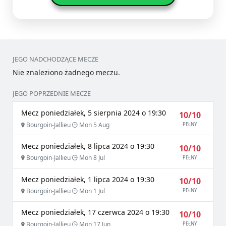
JEGO NADCHODZĄCE MECZE
Nie znaleziono żadnego meczu.
JEGO POPRZEDNIE MECZE
Mecz poniedziałek, 5 sierpnia 2024 o 19:30
10/10
Bourgoin-Jallieu
Mon 5 Aug
PEŁNY
Mecz poniedziałek, 8 lipca 2024 o 19:30
10/10
Bourgoin-Jallieu
Mon 8 Jul
PEŁNY
Mecz poniedziałek, 1 lipca 2024 o 19:30
10/10
Bourgoin-Jallieu
Mon 1 Jul
PEŁNY
Mecz poniedziałek, 17 czerwca 2024 o 19:30
10/10
Bourgoin-Jallieu
Mon 17 Jun
PEŁNY