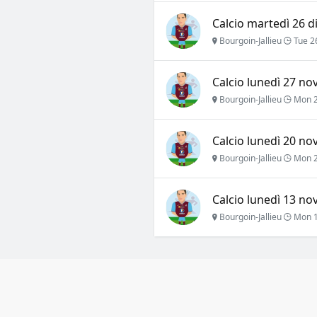
Calcio martedì 26 d
Bourgoin-Jallieu
Tue 2
Calcio lunedì 27 no
Bourgoin-Jallieu
Mon 2
Calcio lunedì 20 no
Bourgoin-Jallieu
Mon 2
Calcio lunedì 13 no
Bourgoin-Jallieu
Mon 1