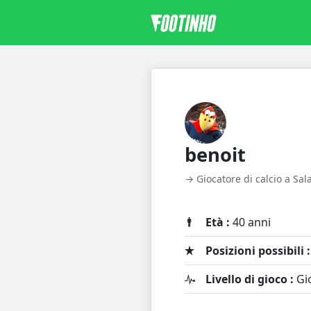
benoit
→ Giocatore di calcio a Sa
Età :
40 anni
Posizioni possibili :
Livello di gioco :
Gio