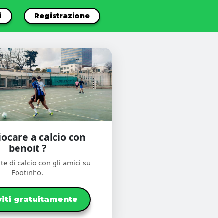
i
Registrazione
iocare a calcio con
benoit ?
te di calcio con gli amici su
Footinho.
viti gratuitamente