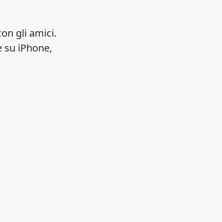
con gli amici.
e su iPhone,