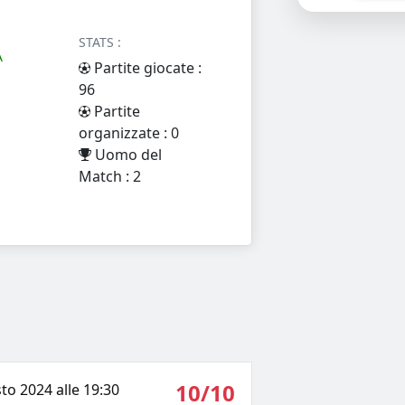
STATS :
A
Partite giocate :
96
Partite
organizzate : 0
Uomo del
Match : 2
10/10
to 2024 alle 19:30