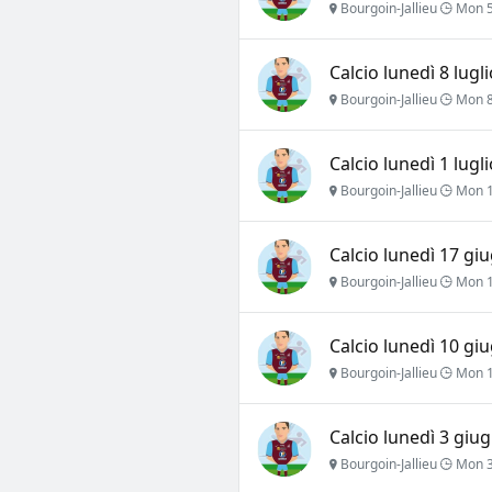
Bourgoin-Jallieu
Mon 5
Calcio lunedì 8 lugl
Bourgoin-Jallieu
Mon 8 
Calcio lunedì 1 lugl
Bourgoin-Jallieu
Mon 1 
Calcio lunedì 17 gi
Bourgoin-Jallieu
Mon 1
Calcio lunedì 10 gi
Bourgoin-Jallieu
Mon 1
Calcio lunedì 3 giug
Bourgoin-Jallieu
Mon 3