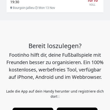
10/10
19:30
VOLL
Bourgoin-Jallieu
Mon 13 Nov
Bereit loszulegen?
Footinho hilft dir, deine Fußballspiele mit
Freunden besser zu organisieren. Ein 100%
kostenloses, werbefreies Tool, verfügbar
auf iPhone, Android und im Webbrowser.
Lade die App auf dein Handy herunter und registriere dich
dort :