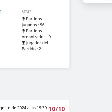
R:
STATS :
Partidos
jugados : 96
Partidos
organizados : 0
Jugador del
Partido : 2
10/10
agosto de 2024 a las 19:30