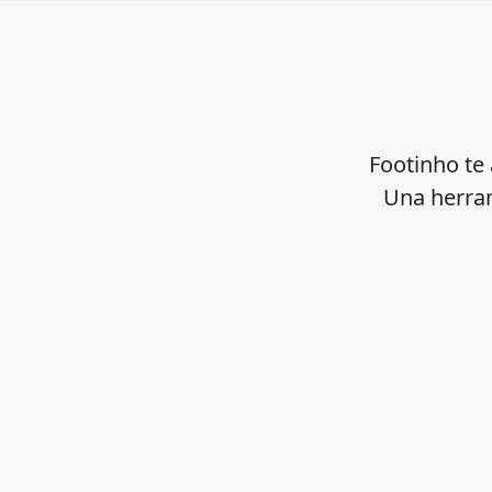
Footinho te 
Una herram