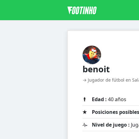
benoit
→ Jugador de fútbol en Sa
Edad :
40 años
Posiciones posibles
Nivel de juego :
Jug