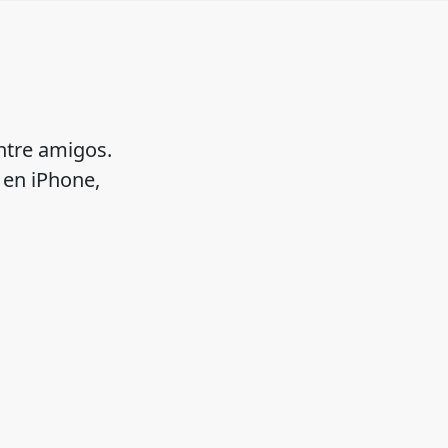
ntre amigos.
 en iPhone,