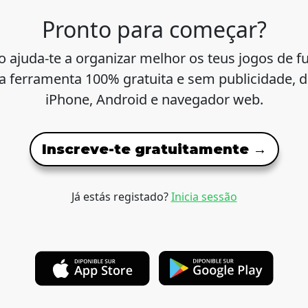
Pronto para começar?
o ajuda-te a organizar melhor os teus jogos de f
 ferramenta 100% gratuita e sem publicidade, d
iPhone, Android e navegador web.
Inscreve-te gratuitamente →
Já estás registado?
Inicia sessão