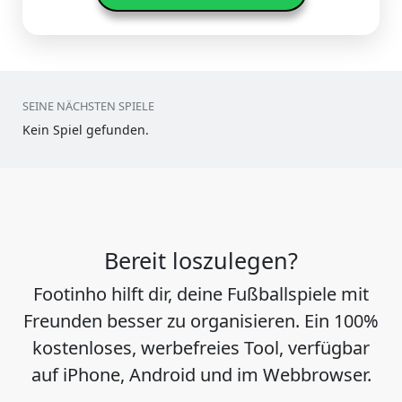
SEINE NÄCHSTEN SPIELE
Kein Spiel gefunden.
Bereit loszulegen?
Footinho hilft dir, deine Fußballspiele mit
Freunden besser zu organisieren. Ein 100%
kostenloses, werbefreies Tool, verfügbar
auf iPhone, Android und im Webbrowser.