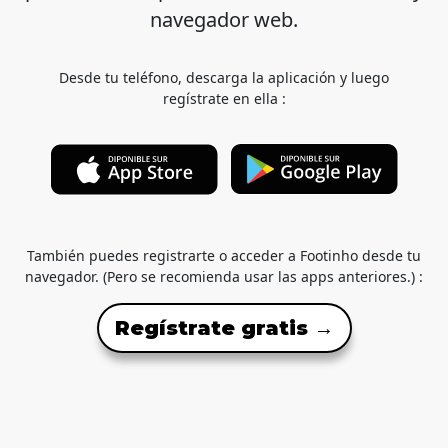
navegador web.
Desde tu teléfono, descarga la aplicación y luego
regístrate en ella :
También puedes registrarte o acceder a Footinho desde tu
navegador. (Pero se recomienda usar las apps anteriores.) :
Regístrate gratis →