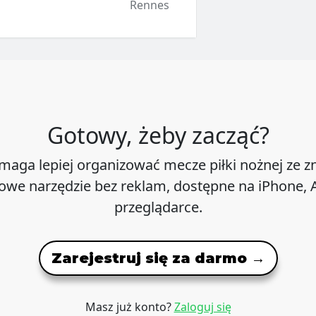
Rennes
Gotowy, żeby zacząć?
maga lepiej organizować mecze piłki nożnej ze 
we narzędzie bez reklam, dostępne na iPhone, A
przeglądarce.
Zarejestruj się za darmo →
Masz już konto?
Zaloguj się