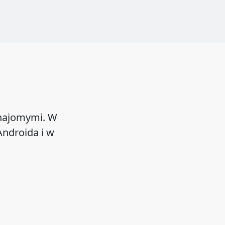
znajomymi. W
ndroida i w