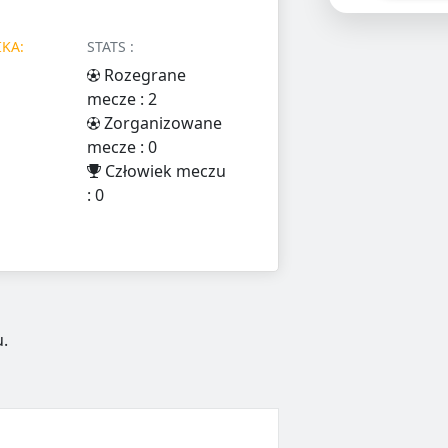
KA:
STATS :
Rozegrane
mecze : 2
Zorganizowane
mecze : 0
Człowiek meczu
: 0
.