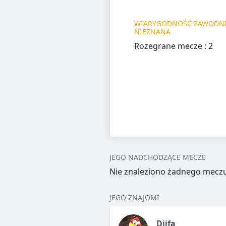
WIARYGODNOŚĆ ZAWODNI
NIEZNANA
Rozegrane mecze : 2
JEGO NADCHODZĄCE MECZE
Nie znaleziono żadnego meczu
JEGO ZNAJOMI
Djifa