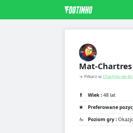
Mat-Chartres
→ Piłkarz w
Chartres-de-B
Wiek :
48 lat
Preferowane pozycj
Poziom gry :
Okazjo