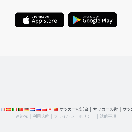
サッカーの試合
|
サッカーの街
|
サッ
連絡先
|
利用規約
|
プライバシーポリシー
|
法的事項