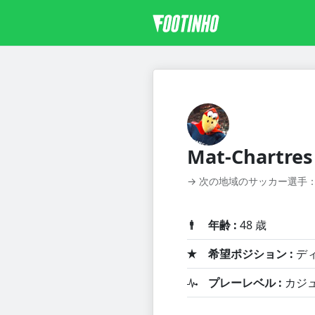
Mat-Chartres
→ 次の地域のサッカー選手
年齢 :
48 歳
希望ポジション :
デ
プレーレベル :
カジ