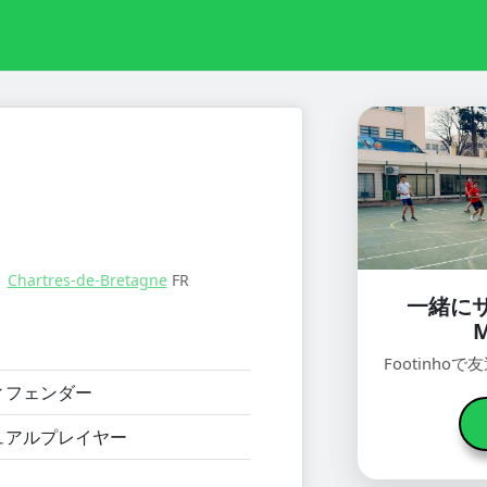
：
Chartres-de-Bretagne
FR
一緒に
M
Footinh
ィフェンダー
ュアルプレイヤー