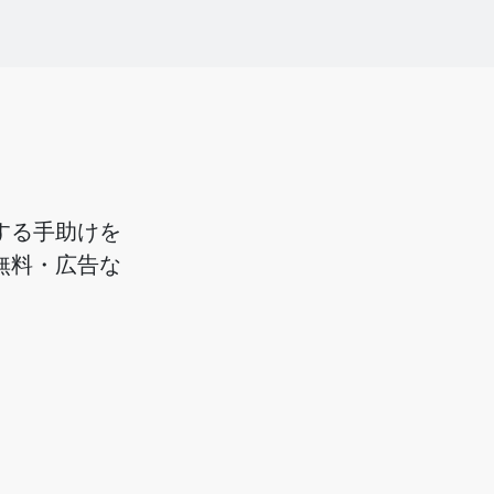
画する手助けを
%無料・広告な