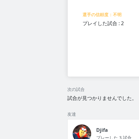
選手の信頼度：不明
プレイした試合 : 2
次の試合
試合が見つかりませんでした。
友達
Djifa
プレーした 3 試合