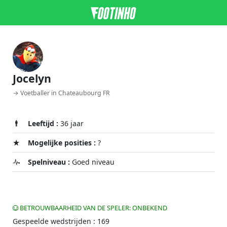
Jocelyn
→ Voetballer in Chateaubourg FR
Leeftijd :
36 jaar
Mogelijke posities :
?
Spelniveau :
Goed niveau
BETROUWBAARHEID VAN DE SPELER: ONBEKEND
Gespeelde wedstrijden : 169