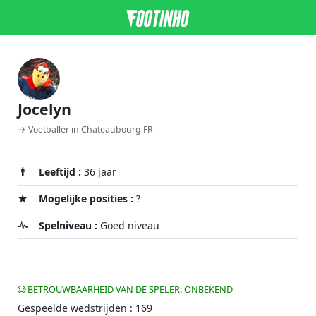
Jocelyn
→ Voetballer in Chateaubourg FR
Leeftijd :
36 jaar
Mogelijke posities :
?
Spelniveau :
Goed niveau
BETROUWBAARHEID VAN DE SPELER: ONBEKEND
Gespeelde wedstrijden : 169