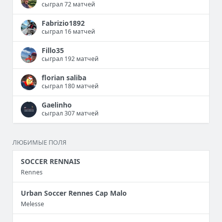
сыграл 72 матчей
Fabrizio1892
сыграл 16 матчей
Fillo35
сыграл 192 матчей
florian saliba
сыграл 180 матчей
Gaelinho
сыграл 307 матчей
ЛЮБИМЫЕ ПОЛЯ
SOCCER RENNAIS
Rennes
Urban Soccer Rennes Cap Malo
Melesse