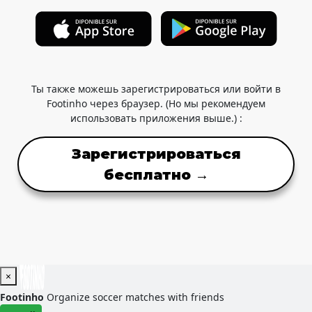
Ты также можешь зарегистрироваться или войти в
Footinho через браузер. (Но мы рекомендуем
использовать приложения выше.) :
Зарегистрироваться
бесплатно →
×
Footinho
Organize soccer matches with friends