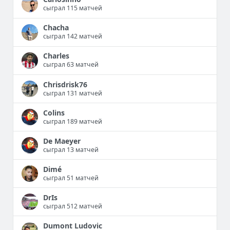
сыграл 115 матчей
Chacha
сыграл 142 матчей
Charles
сыграл 63 матчей
Chrisdrisk76
сыграл 131 матчей
Colins
сыграл 189 матчей
De Maeyer
сыграл 13 матчей
Dimé
сыграл 51 матчей
DrIs
сыграл 512 матчей
Dumont Ludovic