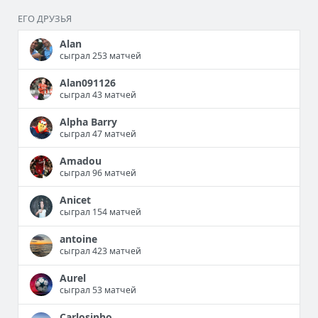
ЕГО ДРУЗЬЯ
Alan
сыграл 253 матчей
Alan091126
сыграл 43 матчей
Alpha Barry
сыграл 47 матчей
Amadou
сыграл 96 матчей
Anicet
сыграл 154 матчей
antoine
сыграл 423 матчей
Aurel
сыграл 53 матчей
Carlosinho