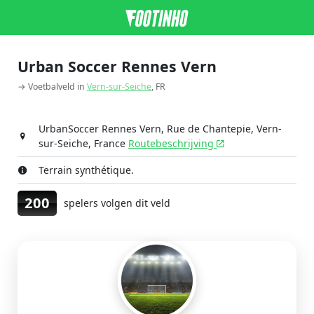
Urban Soccer Rennes Vern
→ Voetbalveld in
Vern-sur-Seiche
, FR
UrbanSoccer Rennes Vern, Rue de Chantepie, Vern-
sur-Seiche, France
Routebeschrijving
Terrain synthétique.
200
spelers volgen dit veld