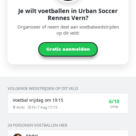
Je wilt voetballen in Urban Soccer
Rennes Vern?
Organiseer of neem deel aan voetbalwedstrijden
op dit veld:
Gratis aanmelden
VOLGENDE WEDSTRIJDEN OP DIT VELD
Voetbal vrijdag om 19:15
6/10
Arno
Fri 7 Aug 17:15
OPEN
24 PERSONEN VOETBALLEN HIER
Abdel