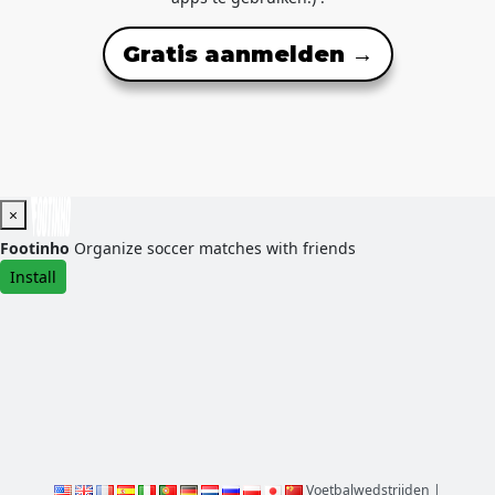
Gratis aanmelden →
×
Footinho
Organize soccer matches with friends
Install
Voetbalwedstrijden
|