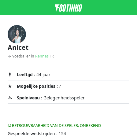
Anicet
→ Voetballer in
Rennes
FR
Leeftijd :
44 jaar
Mogelijke posities :
?
Spelniveau :
Gelegenheidsspeler
BETROUWBAARHEID VAN DE SPELER: ONBEKEND
Gespeelde wedstrijden : 154