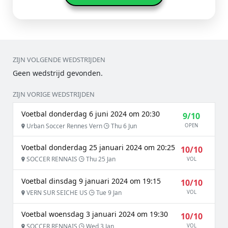
ZIJN VOLGENDE WEDSTRIJDEN
Geen wedstrijd gevonden.
ZIJN VORIGE WEDSTRIJDEN
Voetbal donderdag 6 juni 2024 om 20:30
9/10
Urban Soccer Rennes Vern
Thu 6 Jun
OPEN
Voetbal donderdag 25 januari 2024 om 20:25
10/10
SOCCER RENNAIS
Thu 25 Jan
VOL
Voetbal dinsdag 9 januari 2024 om 19:15
10/10
VERN SUR SEICHE US
Tue 9 Jan
VOL
Voetbal woensdag 3 januari 2024 om 19:30
10/10
SOCCER RENNAIS
Wed 3 Jan
VOL