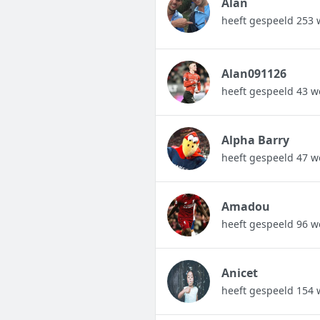
Alan
heeft gespeeld 253 
Alan091126
heeft gespeeld 43 w
Alpha Barry
heeft gespeeld 47 w
Amadou
heeft gespeeld 96 w
Anicet
heeft gespeeld 154 