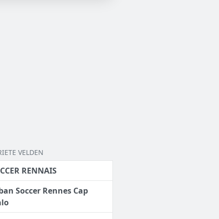
RIETE VELDEN
CCER RENNAIS
ban Soccer Rennes Cap
lo