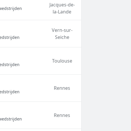
Jacques-de-
wedstrijden
la-Lande
Vern-sur-
Seiche
edstrijden
Toulouse
edstrijden
Rennes
edstrijden
Rennes
wedstrijden