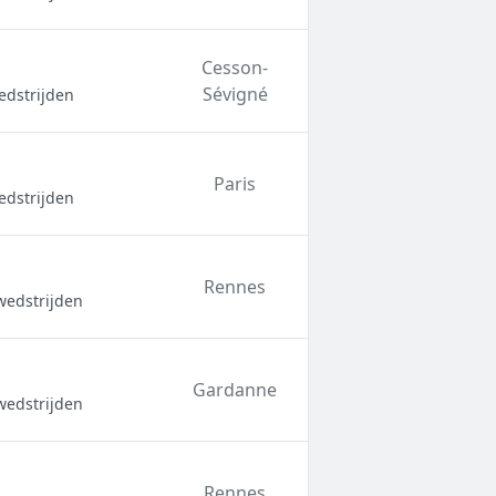
Cesson-
Sévigné
edstrijden
Paris
edstrijden
Rennes
wedstrijden
Gardanne
wedstrijden
Rennes