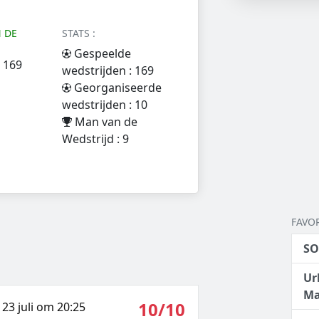
 DE
STATS :
Gespeelde
 169
wedstrijden : 169
Georganiseerde
wedstrijden : 10
Man van de
Wedstrijd : 9
FAVO
SO
Ur
Ma
10/10
23 juli om 20:25