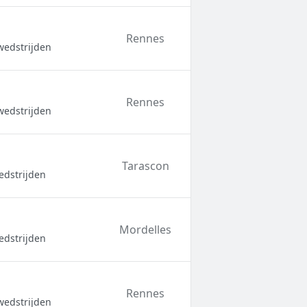
Rennes
wedstrijden
Rennes
wedstrijden
Tarascon
edstrijden
Mordelles
edstrijden
Rennes
wedstrijden