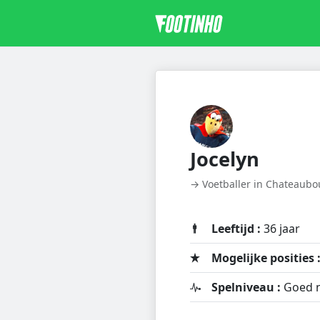
Jocelyn
→ Voetballer in Chateaubo
Leeftijd :
36 jaar
Mogelijke posities 
Spelniveau :
Goed n