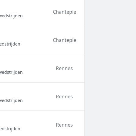
Chantepie
wedstrijden
Chantepie
edstrijden
Rennes
wedstrijden
Rennes
wedstrijden
Rennes
edstrijden