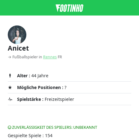
Anicet
→ Fußballspieler in
Rennes
FR
Alter :
44 Jahre
Mögliche Positionen :
?
Spielstärke :
Freizeitspieler
ZUVERLÄSSIGKEIT DES SPIELERS: UNBEKANNT
Gespielte Spiele : 154