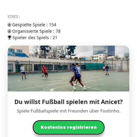
STATS :
Gespielte Spiele : 154
Organisierte Spiele : 78
Spieler des Spiels : 21
Du willst Fußball spielen mit Anicet?
Spiele Fußballspiele mit Freunden über Footinho.
Kostenlos registrieren