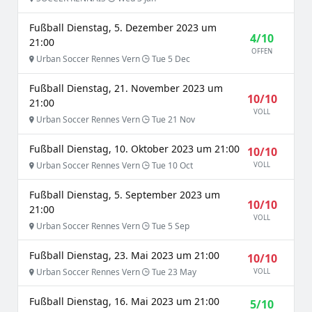
Fußball Dienstag, 5. Dezember 2023 um
4/10
21:00
OFFEN
Urban Soccer Rennes Vern
Tue 5 Dec
Fußball Dienstag, 21. November 2023 um
10/10
21:00
VOLL
Urban Soccer Rennes Vern
Tue 21 Nov
Fußball Dienstag, 10. Oktober 2023 um 21:00
10/10
Urban Soccer Rennes Vern
Tue 10 Oct
VOLL
Fußball Dienstag, 5. September 2023 um
10/10
21:00
VOLL
Urban Soccer Rennes Vern
Tue 5 Sep
Fußball Dienstag, 23. Mai 2023 um 21:00
10/10
Urban Soccer Rennes Vern
Tue 23 May
VOLL
Fußball Dienstag, 16. Mai 2023 um 21:00
5/10