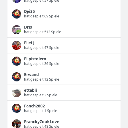
hat gespielt 57 Spiele
Djé35
hat gespielt 69 Spiele
DrIs
hat gespielt 512 Spiele
ElieLJ
hat gespielt 47 Spiele
El pistolero
hat gespielt 26 Spiele
Erwand
hat gespielt 12 Spiele
ettabii
hat gespielt 2 Spiele
Fanch2802
hat gespielt 1 Spiele
FranckyZoukLove
hat gespielt 48 Spiele