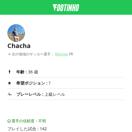
Chacha
→ 次の地域のサッカー選手：
Rennes
FR
年齢 :
36 歳
希望ポジション :
?
プレーレベル :
上級レベル
選手の信頼度：不明
プレイした試合 : 142