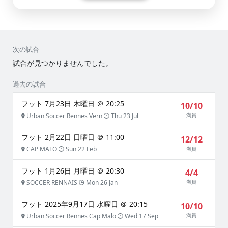
次の試合
試合が見つかりませんでした。
過去の試合
フット 7月23日 木曜日 ＠ 20:25
10/10
Urban Soccer Rennes Vern
Thu 23 Jul
満員
フット 2月22日 日曜日 ＠ 11:00
12/12
CAP MALO
Sun 22 Feb
満員
フット 1月26日 月曜日 ＠ 20:30
4/4
SOCCER RENNAIS
Mon 26 Jan
満員
フット 2025年9月17日 水曜日 ＠ 20:15
10/10
Urban Soccer Rennes Cap Malo
Wed 17 Sep
満員