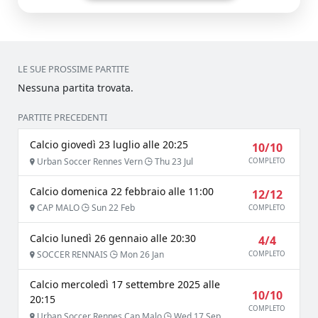
LE SUE PROSSIME PARTITE
Nessuna partita trovata.
PARTITE PRECEDENTI
Calcio giovedì 23 luglio alle 20:25
10/10
Urban Soccer Rennes Vern
Thu 23 Jul
COMPLETO
Calcio domenica 22 febbraio alle 11:00
12/12
CAP MALO
Sun 22 Feb
COMPLETO
Calcio lunedì 26 gennaio alle 20:30
4/4
SOCCER RENNAIS
Mon 26 Jan
COMPLETO
Calcio mercoledì 17 settembre 2025 alle
10/10
20:15
COMPLETO
Urban Soccer Rennes Cap Malo
Wed 17 Sep