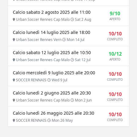
Calcio sabato 2 agosto 2025 alle 11:00
9/10
Urban Soccer Rennes Cap Malo
Sat 2 Aug
APERTO
Calcio lunedì 14 luglio 2025 alle 18:00
10/10
Urban Soccer Rennes Vern
Mon 14 Jul
COMPLETO
Calcio sabato 12 luglio 2025 alle 10:50
10/12
Urban Soccer Rennes Cap Malo
Sat 12 Jul
APERTO
Calcio mercoledì 9 luglio 2025 alle 20:00
10/10
SOCCER RENNAIS
Wed 9 Jul
COMPLETO
Calcio lunedì 2 giugno 2025 alle 20:30
10/10
Urban Soccer Rennes Cap Malo
Mon 2 Jun
COMPLETO
Calcio lunedì 26 maggio 2025 alle 20:30
10/10
SOCCER RENNAIS
Mon 26 May
COMPLETO