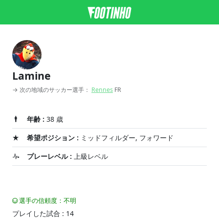
Lamine
→ 次の地域のサッカー選手：
Rennes
FR
年齢 :
38 歳
希望ポジション :
ミッドフィルダー, フォワード
プレーレベル :
上級レベル
選手の信頼度：不明
プレイした試合 : 14