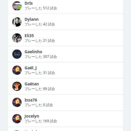
DrIs
プレーした 512 試合
Dylann
プレーした 42 試合
Eli35
プレーした 21 試合
Gaelinho
プレーした 307 試合
Gaël_J
プレーした 31 試合
Gaëtan
プレーした 99 試合
Issa76
プレーした 0 試合
Jocelyn
プレーした 169 試合