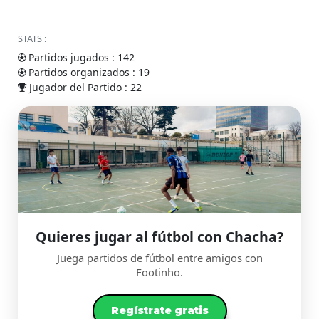
STATS :
Partidos jugados : 142
Partidos organizados : 19
Jugador del Partido : 22
Quieres jugar al fútbol con Chacha?
Juega partidos de fútbol entre amigos con
Footinho.
Regístrate gratis