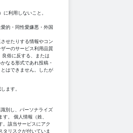
ど）に利用しないこと。
。
性愛的・同性愛嫌悪・外国
延させたりする情報やコン
ーザーのサービス利用品質
、良俗に反する、または
いかなる形式であれ投稿・
ことはできません。したが
認します。
なたを識別し、パーソナライズ
す。 個人情報（姓、
す。該当サービスにアク
スタリスクが付いていま