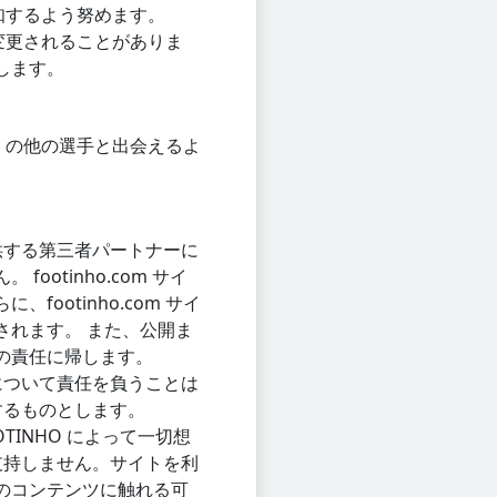
通知するよう努めます。
も変更されることがありま
します。
近くの他の選手と出会えるよ
供する第三者パートナーに
otinho.com サイ
otinho.com サイ
されます。 また、公開ま
の責任に帰します。
について責任を負うことは
するものとします。
TINHO によって一切想
支持しません。サイトを利
のコンテンツに触れる可