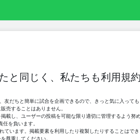
あなたと同じく、私たちも利用規
m は無料で、友だちと簡単に試合を企画できるので、きっと気に入って
に販売することはありません。
報を掲載し、ユーザーの投稿を可能な限り適切に管理するよう努
責任を負います。
m は保護されています。掲載要素を利用したり複製したりすることはで
令を尊重してください。