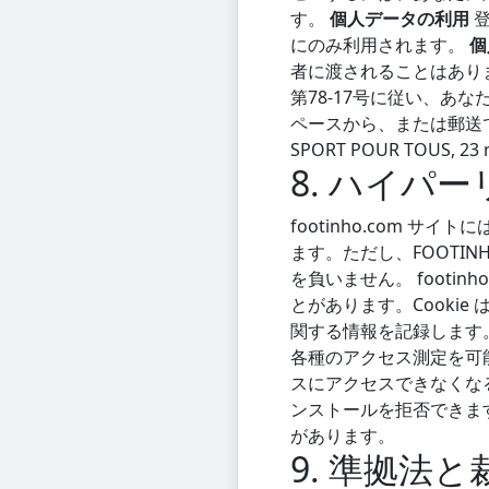
す。
個人データの利用
登
にのみ利用されます。
個
者に渡されることはあり
第78-17号に従い、
ペースから、または郵送で次
SPORT POUR TOUS, 23 
8. ハイパーリ
footinho.com 
ます。ただし、FOOTI
を負いません。 footi
とがあります。Cooki
関する情報を記録します
各種のアクセス測定を可能
スにアクセスできなくなる
ンストールを拒否できます
があります。
9. 準拠法