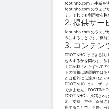
footinho.com
footinho.com
す。それでも利用者を拘
2. 提供サ
footinho.com
うにすることです。機能
3. コンテン
FOOTINHO はでき
起因するかを問わず、漏れ、
トに記載されたすべての情
トの情報は網羅的ではあ
たは私的に伝達されたか
FOOTINHO はユー
できません。FOOTIN
FOOTINHO に投稿
定、支持、主張、保証され
用することで、不快、有