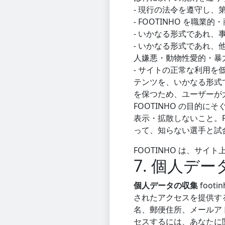
- 現行の法令を遵守し、
- FOOTINHO を
- いかなる形式であれ
- いかなる形式であれ
人嫌悪・動物性愛的・暴
- サイトの正常な利用
テンツを、いかなる形式で
を保つため、ユーザーが
FOOTINHO の目的
表示・拡散しないこと。F
って、知らない選手と試
FOOTINHO は、サ
7. 個人デ
個人データの収集
foot
されたアクセスを提供す
名、郵便住所、メールア
セスするには、あなたに