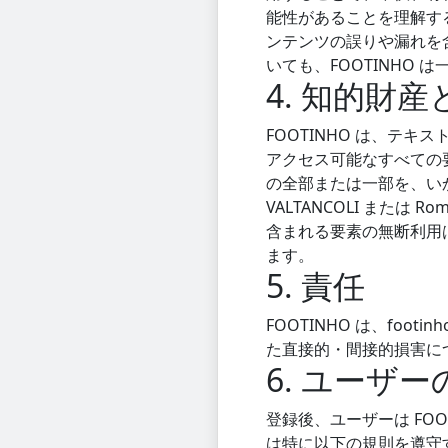
能性があることを理解す
ンテンツの誤りや漏れを
いても、FOOTINHO 
4. 知的財産
FOOTINHO は、テ
アクセス可能なすべての
の全部または一部を、いか
VALTANCOLI または
含まれる要素の無断利用は
ます。
5. 責任
FOOTINHO は、fo
た直接的・間接的損害に
6. ユーザ
登録後、ユーザーは FO
は特に以下の規則を遵守