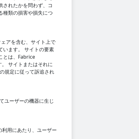
供されたかを問わず、コ
る種類の損害や損失につ
ウェアを含む、サイト上で
ています。 サイトの要素
、Fabrice
れます。 サイトまたはそれに
下の規定に従って訴追され
よってユーザーの機器に生じ
スの利用にあたり、ユーザー