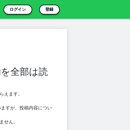
ログイン
登録
約を全部は読
もらえます。
めますが、投稿内容につい
きません。