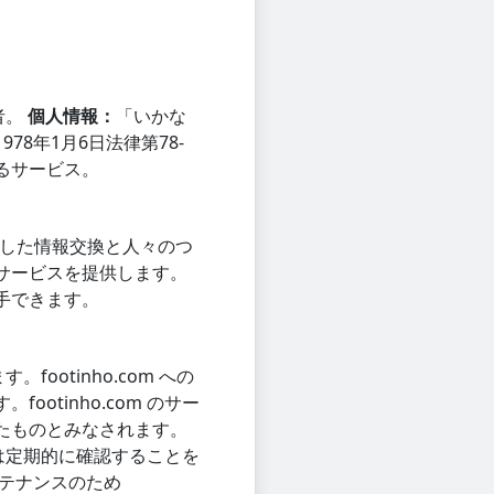
者。
個人情報：
「いかな
8年1月6日法律第78-
行するサービス。
心とした情報交換と人々のつ
サービスを提供します。
手できます。
ootinho.com への
tinho.com のサー
たものとみなされます。
者は定期的に確認することを
テナンスのため