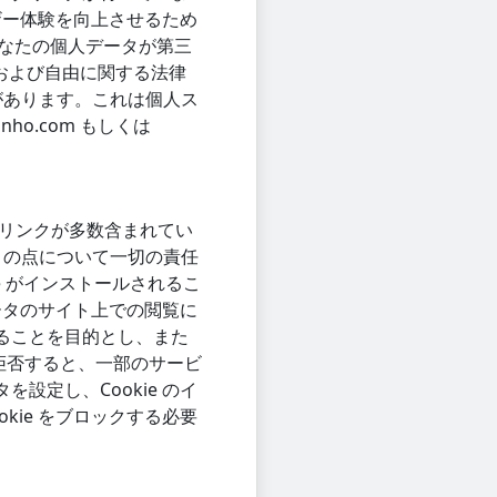
ザー体験を向上させるため
たあなたの個人データが第三
理および自由に関する法律
があります。これは個人ス
ho.com もしくは
パーリンクが多数含まれてい
この点について一切の責任
ie がインストールされるこ
ータのサイト上での閲覧に
ることを目的とし、また
を拒否すると、一部のサービ
定し、Cookie のイ
ie をブロックする必要