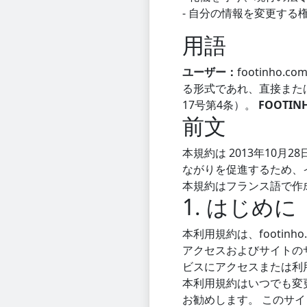
- 自分の情報を変更する
用語
ユーザー：
footinh
る形式であれ、直接または
17号第4条）。
FOOTINH
前文
本規約は 2013年10月
ながりを促進するため、
本規約はフランス語で作
1. はじめに
本利用規約は、footinh
アクセスおよびサイトのサ
ビスにアクセスまたは利
本利用規約はいつでも変更
お勧めします。 このサ