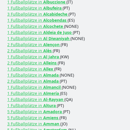
1 Fußballplätze in
Albuccione
(IT)
1 Fußballplätze in
Albufeira
(PT)
3 Fußballplätze in
Alcabideche
(PT)
1 Fußballplätze in
Alcobendas
(ES)
1 Fußballplätze in
Alcochete
(NONE)
1 Fußballplätze in
Aldeia de Juso
(PT)
1 Fußballplätze in
Al Diwaniyah
(NONE)
2 Fußballplätze in
Alençon
(FR)
2 Fußballplätze in
Alès
(FR)
1 Fußballplätze in
Al Jahra
(KW)
2 Fußballplätze in
Alleins
(FR)
1 Fußballplätze in
Allex
(FR)
1 Fußballplätze in
Almada
(NONE)
2 Fußballplätze in
Almada
(PT)
1 Fußballplätze in
Almancil
(NONE)
1 Fußballplätze in
Almería
(ES)
1 Fußballplätze in
Al-Rayyan
(QA)
1 Fußballplätze in
Altura
(PT)
5 Fußballplätze in
Amadora
(PT)
5 Fußballplätze in
Amiens
(FR)
3 Fußballplätze in
Amman
(JO)
5 Fußballplätze in
Amsterdam
(NL)