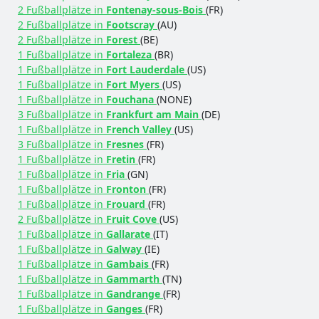
2 Fußballplätze in
Fontenay-sous-Bois
(FR)
2 Fußballplätze in
Footscray
(AU)
2 Fußballplätze in
Forest
(BE)
1 Fußballplätze in
Fortaleza
(BR)
1 Fußballplätze in
Fort Lauderdale
(US)
1 Fußballplätze in
Fort Myers
(US)
1 Fußballplätze in
Fouchana
(NONE)
3 Fußballplätze in
Frankfurt am Main
(DE)
1 Fußballplätze in
French Valley
(US)
3 Fußballplätze in
Fresnes
(FR)
1 Fußballplätze in
Fretin
(FR)
1 Fußballplätze in
Fria
(GN)
1 Fußballplätze in
Fronton
(FR)
1 Fußballplätze in
Frouard
(FR)
2 Fußballplätze in
Fruit Cove
(US)
1 Fußballplätze in
Gallarate
(IT)
1 Fußballplätze in
Galway
(IE)
1 Fußballplätze in
Gambais
(FR)
1 Fußballplätze in
Gammarth
(TN)
1 Fußballplätze in
Gandrange
(FR)
1 Fußballplätze in
Ganges
(FR)