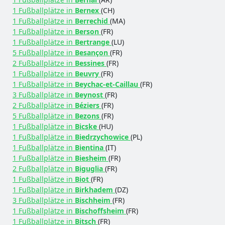
1 Fußballplätze in
Bernex
(CH)
1 Fußballplätze in
Berrechid
(MA)
1 Fußballplätze in
Berson
(FR)
1 Fußballplätze in
Bertrange
(LU)
5 Fußballplätze in
Besançon
(FR)
2 Fußballplätze in
Bessines
(FR)
1 Fußballplätze in
Beuvry
(FR)
1 Fußballplätze in
Beychac-et-Caillau
(FR)
3 Fußballplätze in
Beynost
(FR)
2 Fußballplätze in
Béziers
(FR)
5 Fußballplätze in
Bezons
(FR)
1 Fußballplätze in
Bicske
(HU)
1 Fußballplätze in
Biedrzychowice
(PL)
1 Fußballplätze in
Bientina
(IT)
1 Fußballplätze in
Biesheim
(FR)
2 Fußballplätze in
Biguglia
(FR)
1 Fußballplätze in
Biot
(FR)
1 Fußballplätze in
Birkhadem
(DZ)
3 Fußballplätze in
Bischheim
(FR)
1 Fußballplätze in
Bischoffsheim
(FR)
1 Fußballplätze in
Bitsch
(FR)