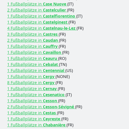
1 Fußballplätze in
Case Nuove
(IT)
2 Fußballplätze in
Castelculier
(FR)
1 Fußballplätze in
Castelfiorentino
(IT)
1 Fußballplätze in
Castelginest
(FR)
4 Fußballplätze in
Castelnau-le-Lez
(FR)
3 Fußballplätze in
Castres
(FR)
2 Fußballplätze in
Caudan
(FR)
1 Fußballplätze in
Cauffry
(FR)
1 Fußballplätze in
Cavaillon
(FR)
1 Fußballplätze in
Ceauru
(RO)
1 Fußballplätze in
Cebalat
(TN)
1 Fußballplätze in
Centennial
(US)
1 Fußballplätze in
Cergy
(NONE)
8 Fußballplätze in
Cergy
(FR)
1 Fußballplätze in
Cernay
(FR)
1 Fußballplätze in
Cesenatico
(IT)
1 Fußballplätze in
Cesson
(FR)
2 Fußballplätze in
Cesson-Sévigné
(FR)
1 Fußballplätze in
Cestas
(FR)
1 Fußballplätze in
Ceyreste
(FR)
1 Fußballplätze in
Chabanière
(FR)