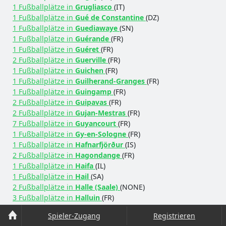
1 Fußballplätze in
Grugliasco
(IT)
1 Fußballplätze in
Gué de Constantine
(DZ)
1 Fußballplätze in
Guediawaye
(SN)
1 Fußballplätze in
Guérande
(FR)
1 Fußballplätze in
Guéret
(FR)
2 Fußballplätze in
Guerville
(FR)
1 Fußballplätze in
Guichen
(FR)
1 Fußballplätze in
Guilherand-Granges
(FR)
1 Fußballplätze in
Guingamp
(FR)
2 Fußballplätze in
Guipavas
(FR)
2 Fußballplätze in
Gujan-Mestras
(FR)
7 Fußballplätze in
Guyancourt
(FR)
1 Fußballplätze in
Gy-en-Sologne
(FR)
1 Fußballplätze in
Hafnarfjörður
(IS)
2 Fußballplätze in
Hagondange
(FR)
1 Fußballplätze in
Haifa
(IL)
1 Fußballplätze in
Hail
(SA)
2 Fußballplätze in
Halle (Saale)
(NONE)
3 Fußballplätze in
Halluin
(FR)
1 Fußballplätze in
Ham-sous-Varsberg
(FR)
Spieler-Zugang
Registrieren
1 Fußballplätze in
Hannover
(DE)