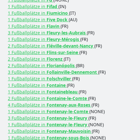
1 Fußballplätze in
Fifad
(IN)
1 Fußballplätze in
Fiumicino
(IT)
1 Fußballplätze in
Five Dock
(AU)
1 Fußballplätze in
Flavin
(FR)
3 Fußballplätze in
Fleury-les-Aubrais
(FR)
1 Fußballplätze in
Fleury-Mérogis
(FR)
2 Fußballplätze in
Fléville-devant-Nancy
(FR)
1 Fußballplätze in
Flins-sur-Seine
(FR)
2 Fußballplätze in
Florenz
(IT)
2 Fußballplätze in
Florianópolis
(BR)
3 Fußballplätze in
Follainville-Dennemont
(FR)
1 Fußballplätze in
Folschviller
(FR)
1 Fußballplätze in
Fontaine
(FR)
1 Fußballplätze in
Fontainebleau
(FR)
2 Fußballplätze in
Fontaine-le-Comte
(FR)
4 Fußballplätze in
Fontenay-aux-Roses
(FR)
1 Fußballplätze in
Fontenay-le-Comte
(NONE)
3 Fußballplätze in
Fontenay-le-Fleury
(FR)
1 Fußballplätze in
Fontenay-le-Fleury
(NONE)
1 Fußballplätze in
Fontenay-Mauvoisin
(FR)
1 Fußballplätze in
Fontenay-sous-Bois
(NONE)