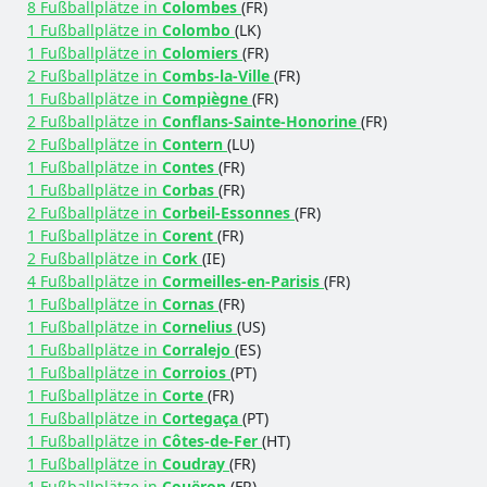
8 Fußballplätze in
Colombes
(FR)
1 Fußballplätze in
Colombo
(LK)
1 Fußballplätze in
Colomiers
(FR)
2 Fußballplätze in
Combs-la-Ville
(FR)
1 Fußballplätze in
Compiègne
(FR)
2 Fußballplätze in
Conflans-Sainte-Honorine
(FR)
2 Fußballplätze in
Contern
(LU)
1 Fußballplätze in
Contes
(FR)
1 Fußballplätze in
Corbas
(FR)
2 Fußballplätze in
Corbeil-Essonnes
(FR)
1 Fußballplätze in
Corent
(FR)
2 Fußballplätze in
Cork
(IE)
4 Fußballplätze in
Cormeilles-en-Parisis
(FR)
1 Fußballplätze in
Cornas
(FR)
1 Fußballplätze in
Cornelius
(US)
1 Fußballplätze in
Corralejo
(ES)
1 Fußballplätze in
Corroios
(PT)
1 Fußballplätze in
Corte
(FR)
1 Fußballplätze in
Cortegaça
(PT)
1 Fußballplätze in
Côtes-de-Fer
(HT)
1 Fußballplätze in
Coudray
(FR)
1 Fußballplätze in
Couëron
(FR)