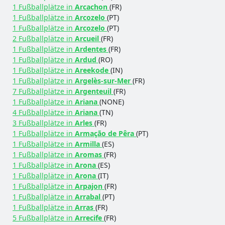
1 Fußballplätze in
Arcachon
(FR)
1 Fußballplätze in
Arcozelo
(PT)
1 Fußballplätze in
Arcozelo
(PT)
2 Fußballplätze in
Arcueil
(FR)
1 Fußballplätze in
Ardentes
(FR)
1 Fußballplätze in
Ardud
(RO)
1 Fußballplätze in
Areekode
(IN)
1 Fußballplätze in
Argelès-sur-Mer
(FR)
7 Fußballplätze in
Argenteuil
(FR)
1 Fußballplätze in
Ariana
(NONE)
4 Fußballplätze in
Ariana
(TN)
3 Fußballplätze in
Arles
(FR)
1 Fußballplätze in
Armação de Pêra
(PT)
1 Fußballplätze in
Armilla
(ES)
1 Fußballplätze in
Aromas
(FR)
1 Fußballplätze in
Arona
(ES)
1 Fußballplätze in
Arona
(IT)
1 Fußballplätze in
Arpajon
(FR)
1 Fußballplätze in
Arrabal
(PT)
1 Fußballplätze in
Arras
(FR)
5 Fußballplätze in
Arrecife
(FR)