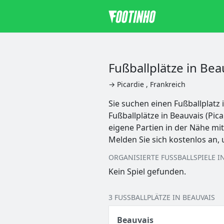
Fußballplätze in Bea
→ Picardie , Frankreich
Sie suchen einen Fußballplatz i
Fußballplätze in Beauvais (Pica
eigene Partien in der Nähe mi
Melden Sie sich kostenlos an, 
ORGANISIERTE FUSSBALLSPIELE IN
Kein Spiel gefunden.
3 FUSSBALLPLÄTZE IN BEAUVAIS
Beauvais