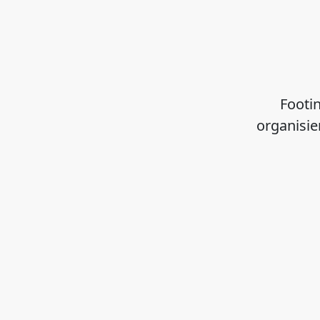
Footin
organisie