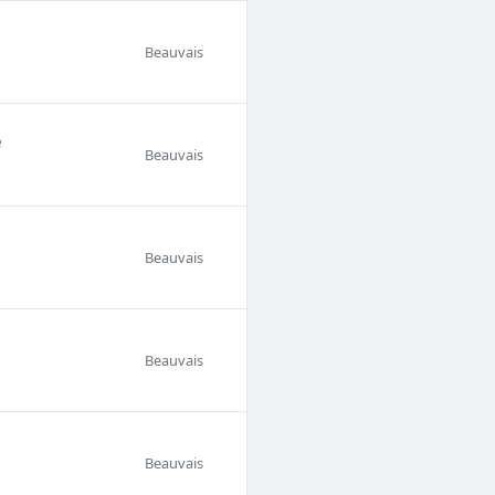
Beauvais
e
Beauvais
Beauvais
Beauvais
Beauvais