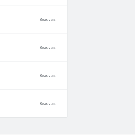
Beauvais
Beauvais
Beauvais
Beauvais