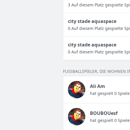
3 Auf diesem Platz gespielte Sp
city stade aquaspace
0 Auf diesem Platz gespielte Sp
city stade aquaspace
0 Auf diesem Platz gespielte Sp
FUSSBALLSPIELER, DIE WOHNEN IN
Ali Am
hat gespielt 0 Spiele
BOUBOUesf
hat gespielt 0 Spiele