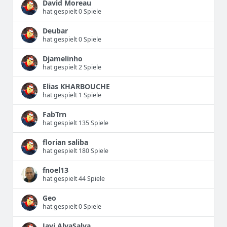
David Moreau
hat gespielt 0 Spiele
Deubar
hat gespielt 0 Spiele
Djamelinho
hat gespielt 2 Spiele
Elias KHARBOUCHE
hat gespielt 1 Spiele
FabTrn
hat gespielt 135 Spiele
florian saliba
hat gespielt 180 Spiele
fnoel13
hat gespielt 44 Spiele
Geo
hat gespielt 0 Spiele
Javi AlvaSalva