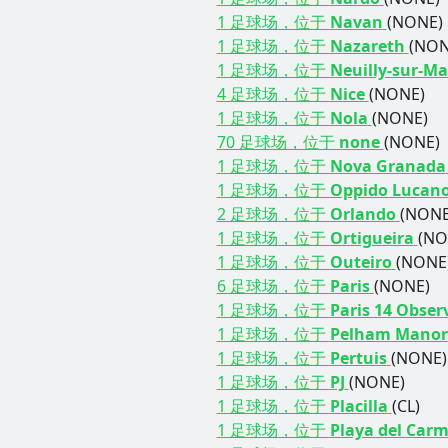
1 足球场，位于
Navan
(NONE)
1 足球场，位于
Nazareth
(NON
1 足球场，位于
Neuilly-sur-M
4 足球场，位于
Nice
(NONE)
1 足球场，位于
Nola
(NONE)
70 足球场，位于
none
(NONE)
1 足球场，位于
Nova Granada
1 足球场，位于
Oppido Lucan
2 足球场，位于
Orlando
(NONE
1 足球场，位于
Ortigueira
(NO
1 足球场，位于
Outeiro
(NONE
6 足球场，位于
Paris
(NONE)
1 足球场，位于
Paris 14 Obser
1 足球场，位于
Pelham Manor
1 足球场，位于
Pertuis
(NONE)
1 足球场，位于
PJ
(NONE)
1 足球场，位于
Placilla
(CL)
1 足球场，位于
Playa del Car