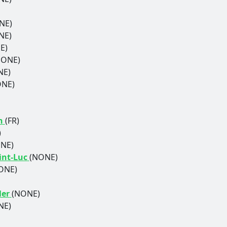
NE)
NE)
E)
NONE)
NE)
ONE)
n
(FR)
)
NE)
int-Luc
(NONE)
ONE)
Mer
(NONE)
NE)