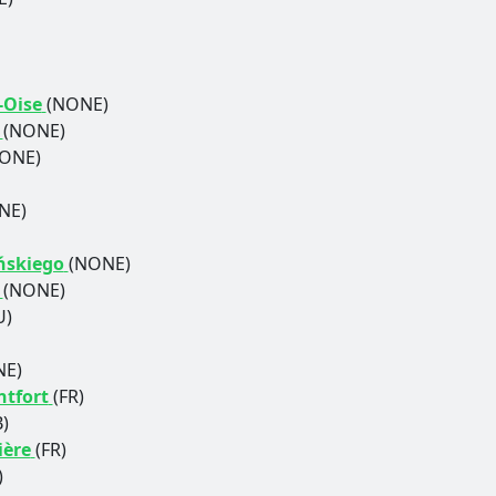
-Oise
(NONE)
(NONE)
ONE)
NE)
ńskiego
(NONE)
(NONE)
U)
NE)
ntfort
(FR)
)
ière
(FR)
)