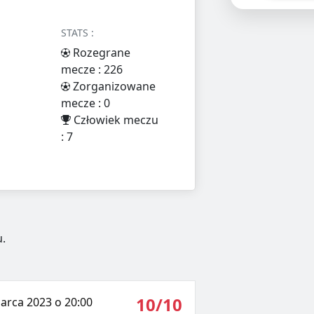
STATS :
Rozegrane
mecze : 226
Zorganizowane
mecze : 0
Człowiek meczu
: 7
.
10/10
arca 2023 o 20:00