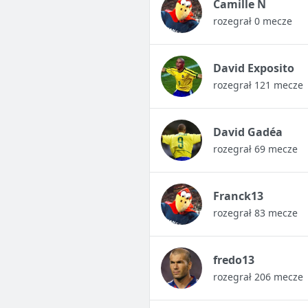
Camille N
rozegrał 0 mecze
David Exposito
rozegrał 121 mecze
David Gadéa
rozegrał 69 mecze
Franck13
rozegrał 83 mecze
fredo13
rozegrał 206 mecze