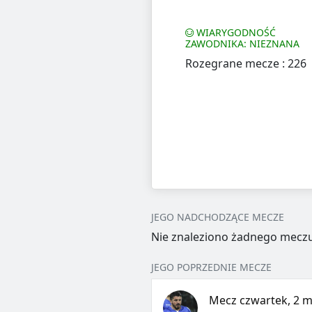
WIARYGODNOŚĆ
ZAWODNIKA: NIEZNANA
Rozegrane mecze : 226
JEGO NADCHODZĄCE MECZE
Nie znaleziono żadnego meczu
JEGO POPRZEDNIE MECZE
Mecz czwartek, 2 m