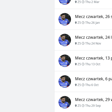
Z5
Thu 2 Mar
Mecz czwartek, 26 s
Z5
Thu 26 Jan
Mecz czwartek, 24 l
Z5
Thu 24 Nov
Mecz czwartek, 13 
Z5
Thu 13 Oct
Mecz czwartek, 6 p
Z5
Thu 6 Oct
Mecz czwartek, 29 
Z5
Thu 29 Sep