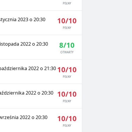
PEŁNY
10/10
tycznia 2023 o 20:30
PEŁNY
8/10
istopada 2022 o 20:30
OTWARTY
10/10
października 2022 o 21:30
PEŁNY
10/10
aździernika 2022 o 20:30
PEŁNY
10/10
września 2022 o 20:30
PEŁNY