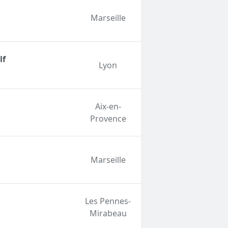
Marseille
lf
Lyon
Aix-en-
Provence
Marseille
Les Pennes-
Mirabeau