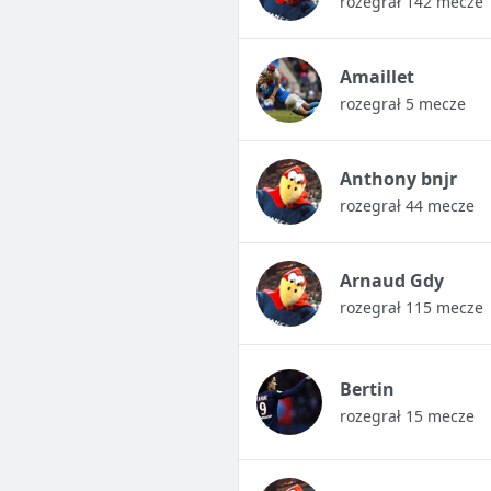
rozegrał 142 mecze
Amaillet
rozegrał 5 mecze
Anthony bnjr
rozegrał 44 mecze
Arnaud Gdy
rozegrał 115 mecze
Bertin
rozegrał 15 mecze