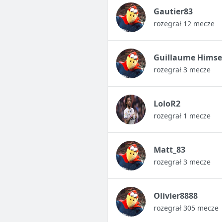
Gautier83
rozegrał 12 mecze
Guillaume Himse
rozegrał 3 mecze
LoloR2
rozegrał 1 mecze
Matt_83
rozegrał 3 mecze
Olivier8888
rozegrał 305 mecze