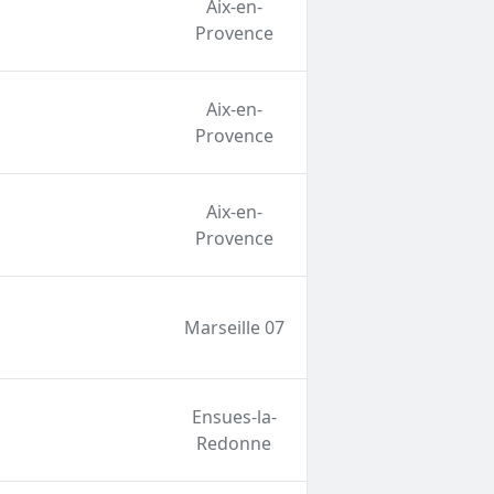
Aix-en-
Provence
Aix-en-
Provence
Aix-en-
Provence
Marseille 07
Ensues-la-
Redonne