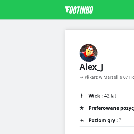
Alex_J
→ Piłkarz w Marseille 07 FR
Wiek :
42 lat
Preferowane pozycj
Poziom gry :
?