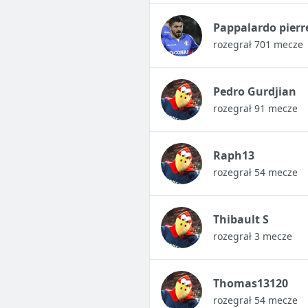
Pappalardo pierr
rozegrał 701 mecze
Pedro Gurdjian
rozegrał 91 mecze
Raph13
rozegrał 54 mecze
Thibault S
rozegrał 3 mecze
Thomas13120
rozegrał 54 mecze