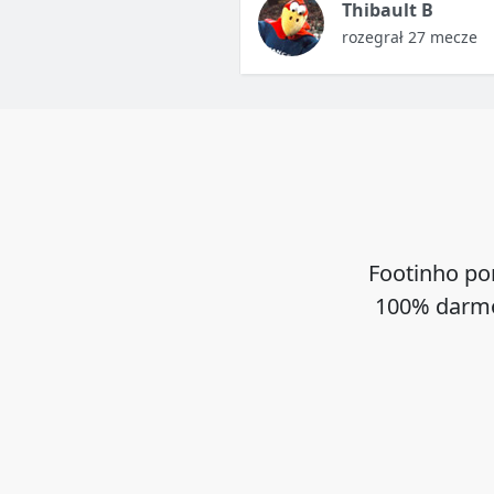
Thibault B
rozegrał 27 mecze
Footinho po
100% darmo