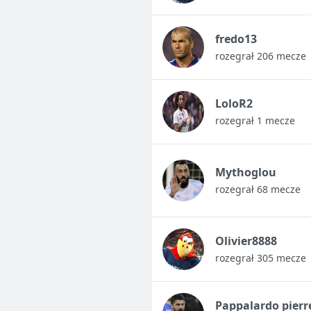
fredo13
rozegrał 206 mecze
LoloR2
rozegrał 1 mecze
Mythoglou
rozegrał 68 mecze
Olivier8888
rozegrał 305 mecze
Pappalardo pierr