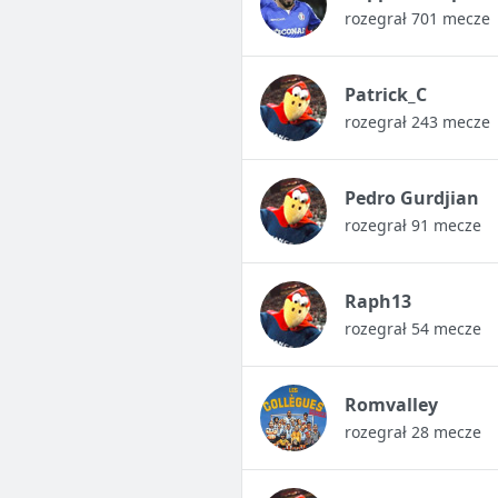
rozegrał 701 mecze
Patrick_C
rozegrał 243 mecze
Pedro Gurdjian
rozegrał 91 mecze
Raph13
rozegrał 54 mecze
Romvalley
rozegrał 28 mecze