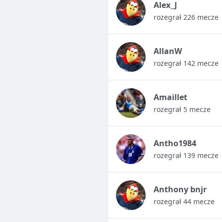
Alex_J
rozegrał 226 mecze
AllanW
rozegrał 142 mecze
Amaillet
rozegrał 5 mecze
Antho1984
rozegrał 139 mecze
Anthony bnjr
rozegrał 44 mecze