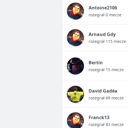
Antoine2106
rozegrał 0 mecze
Arnaud Gdy
rozegrał 115 mecze
Bertin
rozegrał 15 mecze
David Gadéa
rozegrał 69 mecze
Franck13
rozegrał 83 mecze