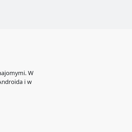
znajomymi. W
ndroida i w