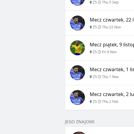
Z5
Thu 5 Sep
Mecz czwartek, 22 l
Z5
Thu 22 Nov
Mecz piątek, 9 list
Z5
Fri 9 Nov
Mecz czwartek, 1 li
Z5
Thu 1 Nov
Mecz czwartek, 2 lu
Z5
Thu 2 Feb
JEGO ZNAJOMI