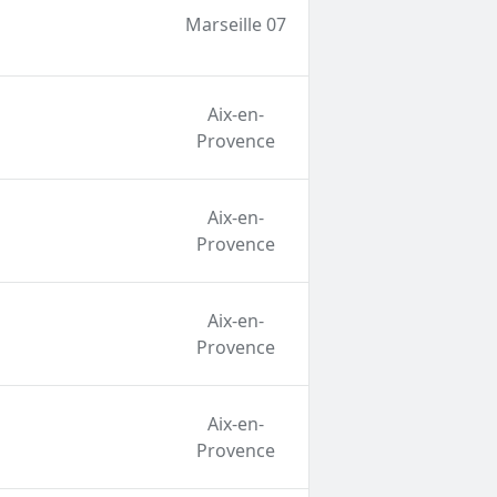
Marseille 07
Aix-en-
Provence
Aix-en-
Provence
Aix-en-
Provence
Aix-en-
Provence