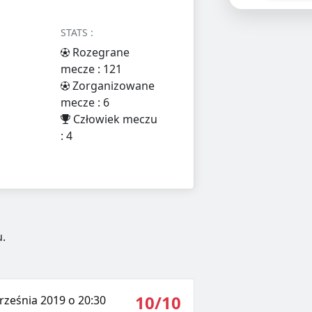
STATS :
Rozegrane
mecze : 121
Zorganizowane
mecze : 6
Człowiek meczu
: 4
.
10/10
rześnia 2019 o 20:30