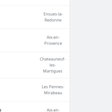
Ensues-la-
Redonne
Aix-en-
Provence
Chateauneuf-
les-
Martigues
Les Pennes-
Mirabeau
e
Aix-en-