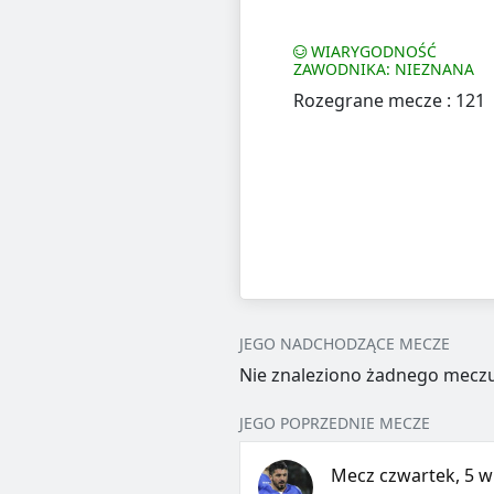
WIARYGODNOŚĆ
ZAWODNIKA: NIEZNANA
Rozegrane mecze : 121
JEGO NADCHODZĄCE MECZE
Nie znaleziono żadnego meczu
JEGO POPRZEDNIE MECZE
Mecz czwartek, 5 w