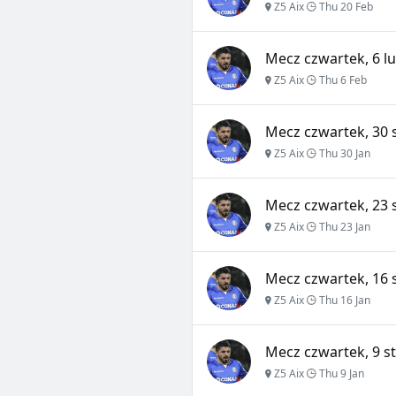
Z5 Aix
Thu 20 Feb
Mecz czwartek, 6 lu
Z5 Aix
Thu 6 Feb
Mecz czwartek, 30 s
Z5 Aix
Thu 30 Jan
Mecz czwartek, 23 s
Z5 Aix
Thu 23 Jan
Mecz czwartek, 16 s
Z5 Aix
Thu 16 Jan
Mecz czwartek, 9 st
Z5 Aix
Thu 9 Jan