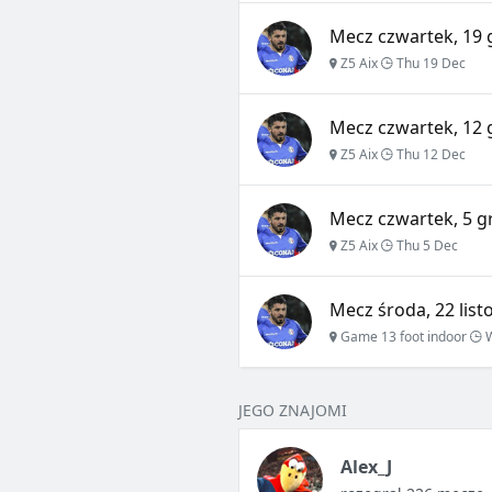
Mecz czwartek, 19 
Z5 Aix
Thu 19 Dec
Mecz czwartek, 12 
Z5 Aix
Thu 12 Dec
Mecz czwartek, 5 g
Z5 Aix
Thu 5 Dec
Mecz środa, 22 list
Game 13 foot indoor
W
JEGO ZNAJOMI
Alex_J