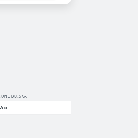
IONE BOISKA
 Aix