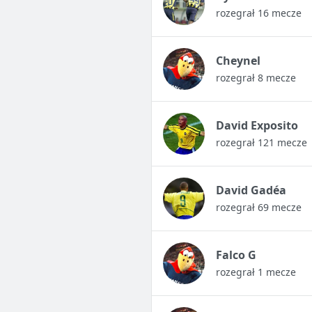
rozegrał 16 mecze
Cheynel
rozegrał 8 mecze
David Exposito
rozegrał 121 mecze
David Gadéa
rozegrał 69 mecze
Falco G
rozegrał 1 mecze