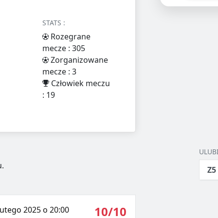
STATS :
Rozegrane
mecze : 305
Zorganizowane
mecze : 3
Człowiek meczu
: 19
ULUB
.
Z5
10/10
lutego 2025 o 20:00