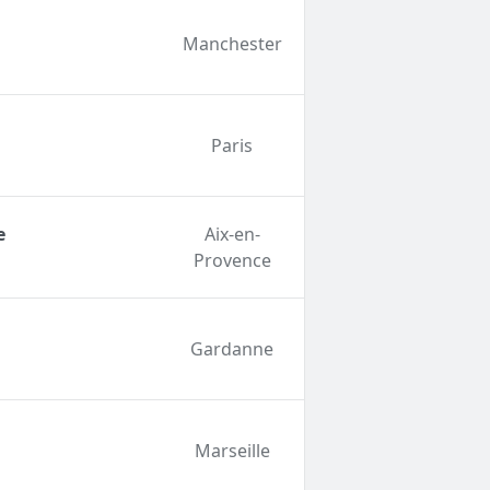
Manchester
Paris
e
Aix-en-
Provence
Gardanne
Marseille