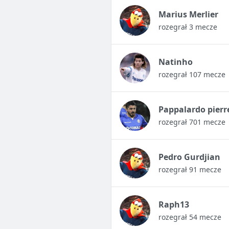
Marius Merlier
rozegrał 3 mecze
Natinho
rozegrał 107 mecze
Pappalardo pierr
rozegrał 701 mecze
Pedro Gurdjian
rozegrał 91 mecze
Raph13
rozegrał 54 mecze