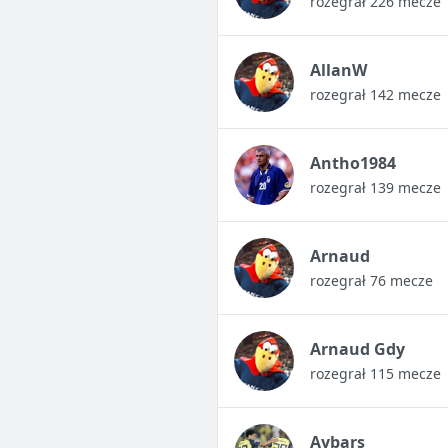
rozegrał 226 mecze
AllanW
rozegrał 142 mecze
Antho1984
rozegrał 139 mecze
Arnaud
rozegrał 76 mecze
Arnaud Gdy
rozegrał 115 mecze
Aybars