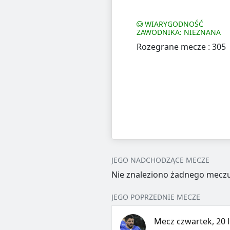
WIARYGODNOŚĆ
ZAWODNIKA: NIEZNANA
Rozegrane mecze : 305
JEGO NADCHODZĄCE MECZE
Nie znaleziono żadnego meczu
JEGO POPRZEDNIE MECZE
Mecz czwartek, 20 