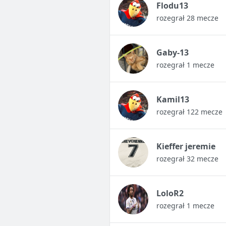
Flodu13
rozegrał 28 mecze
Gaby-13
rozegrał 1 mecze
Kamil13
rozegrał 122 mecze
Kieffer jeremie
rozegrał 32 mecze
LoloR2
rozegrał 1 mecze