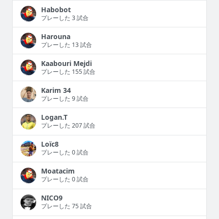
Habobot
プレーした 3 試合
Harouna
プレーした 13 試合
Kaabouri Mejdi
プレーした 155 試合
Karim 34
プレーした 9 試合
Logan.T
プレーした 207 試合
Loïc8
プレーした 0 試合
Moatacim
プレーした 0 試合
NICO9
プレーした 75 試合