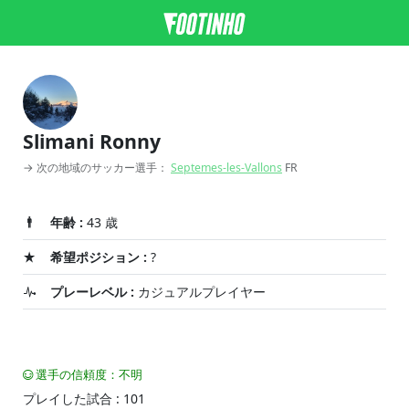
Slimani Ronny
→ 次の地域のサッカー選手：
Septemes-les-Vallons
FR
年齢 :
43 歳
希望ポジション :
?
プレーレベル :
カジュアルプレイヤー
選手の信頼度：不明
プレイした試合 : 101