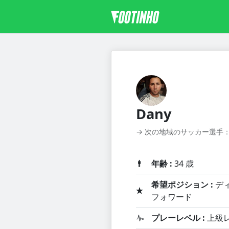
Dany
→ 次の地域のサッカー選手
年齢 :
34 歳
希望ポジション :
ディ
フォワード
プレーレベル :
上級