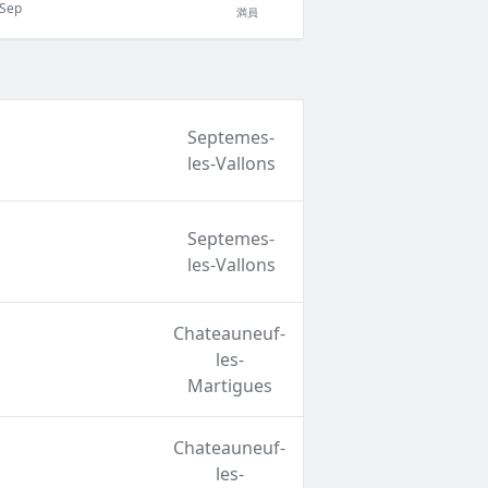
 Sep
満員
Septemes-
les-Vallons
Septemes-
les-Vallons
Chateauneuf-
les-
Martigues
Chateauneuf-
les-