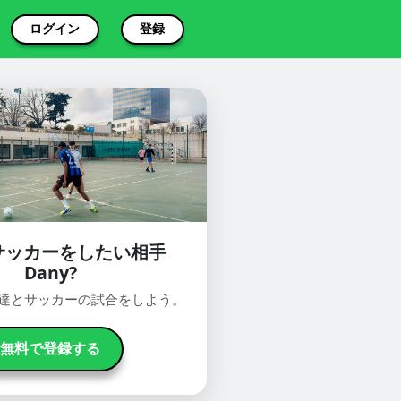
ログイン
登録
サッカーをしたい相手
Dany?
oで友達とサッカーの試合をしよう。
無料で登録する