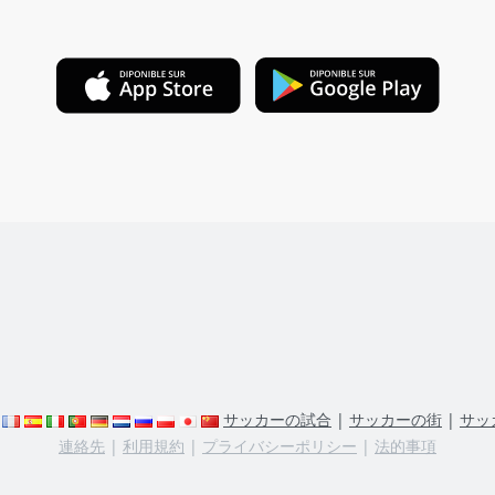
サッカーの試合
|
サッカーの街
|
サッ
連絡先
|
利用規約
|
プライバシーポリシー
|
法的事項