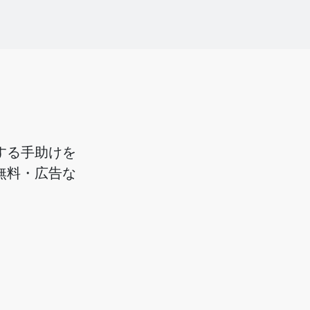
画する手助けを
%無料・広告な