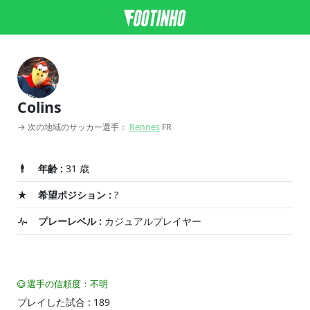
Colins
→ 次の地域のサッカー選手：
Rennes
FR
年齢 :
31 歳
希望ポジション :
?
プレーレベル :
カジュアルプレイヤー
選手の信頼度：不明
プレイした試合 : 189