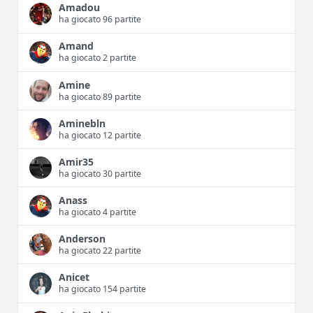
Amadou
ha giocato 96 partite
Amand
ha giocato 2 partite
Amine
ha giocato 89 partite
Aminebln
ha giocato 12 partite
Amir35
ha giocato 30 partite
Anass
ha giocato 4 partite
Anderson
ha giocato 22 partite
Anicet
ha giocato 154 partite