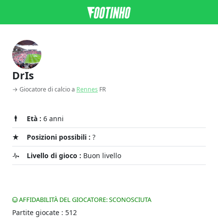
DrIs
→ Giocatore di calcio a
Rennes
FR
Età :
6 anni
Posizioni possibili :
?
Livello di gioco :
Buon livello
AFFIDABILITÀ DEL GIOCATORE: SCONOSCIUTA
Partite giocate : 512