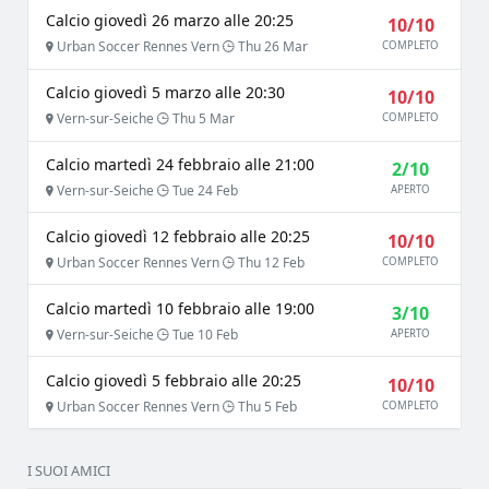
Calcio giovedì 26 marzo alle 20:25
10/10
Urban Soccer Rennes Vern
Thu 26 Mar
COMPLETO
Calcio giovedì 5 marzo alle 20:30
10/10
Vern-sur-Seiche
Thu 5 Mar
COMPLETO
Calcio martedì 24 febbraio alle 21:00
2/10
Vern-sur-Seiche
Tue 24 Feb
APERTO
Calcio giovedì 12 febbraio alle 20:25
10/10
Urban Soccer Rennes Vern
Thu 12 Feb
COMPLETO
Calcio martedì 10 febbraio alle 19:00
3/10
Vern-sur-Seiche
Tue 10 Feb
APERTO
Calcio giovedì 5 febbraio alle 20:25
10/10
Urban Soccer Rennes Vern
Thu 5 Feb
COMPLETO
I SUOI AMICI