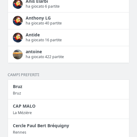
Anis Elarbi
ha giocato 6 partite
Anthony LG
ha giocato 40 partite
Antide
ha giocato 16 partite
antoine
ha giocato 422 partite
CAMPI PREFERITI
Bruz
Bruz
CAP MALO
La Mézière
Cercle Paul Bert Bréquigny
Rennes