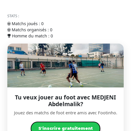
STATS :
Matchs joués : 0
Matchs organisés : 0
Homme du match : 0
Tu veux jouer au foot avec MEDJENI
Abdelmalik?
Jouez des matchs de foot entre amis avec Footinho.
S'inscrire gratuitement