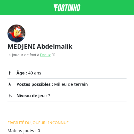
MEDJENI Abdelmalik
→ Joueur de foot à
Dreux
FR
Âge :
40 ans
Postes possibles :
Milieu de terrain
Niveau de jeu :
?
FIABILITÉ DU JOUEUR : INCONNUE
Matchs joués : 0