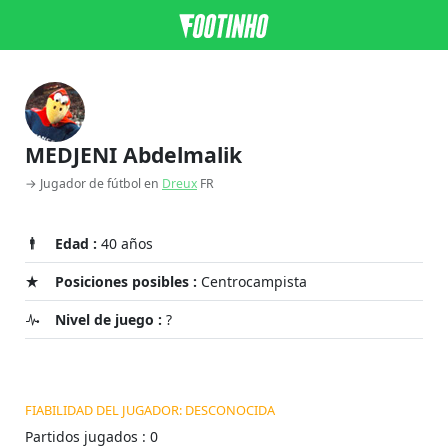
MEDJENI Abdelmalik
→ Jugador de fútbol en
Dreux
FR
Edad :
40 años
Posiciones posibles :
Centrocampista
Nivel de juego :
?
FIABILIDAD DEL JUGADOR: DESCONOCIDA
Partidos jugados : 0