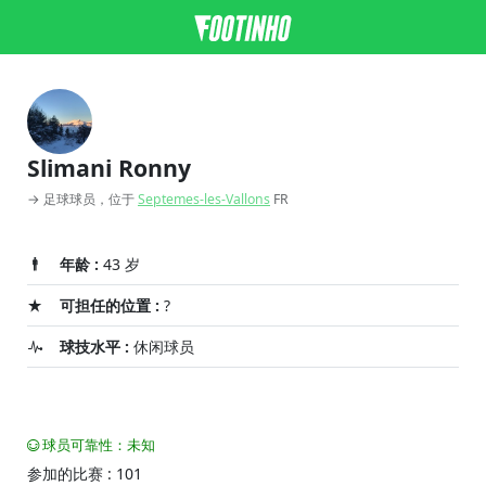
Slimani Ronny
→ 足球球员，位于
Septemes-les-Vallons
FR
年龄 :
43 岁
可担任的位置 :
?
球技水平 :
休闲球员
球员可靠性：未知
参加的比赛 : 101