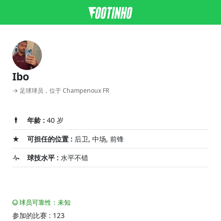
Ibo
→ 足球球员，位于 Champenoux FR
年龄 :
40 岁
可担任的位置 :
后卫, 中场, 前锋
球技水平 :
水平不错
球员可靠性：未知
参加的比赛 : 123