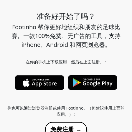
准备好开始了吗？
Footinho 帮你更好地组织和朋友的足球比
赛。一款100%免费、无广告的工具，支持
iPhone、Android 和网页浏览器。
在你的手机上下载应用，然后在上面注册。 :
你也可以通过浏览器注册或使用 Footinho。（但建议使用上面的
应用。） :
免费注册 →