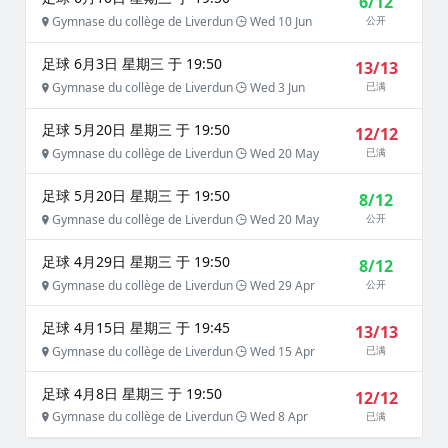
6/12
Gymnase du collège de Liverdun
Wed 10 Jun
公开
足球 6月3日 星期三 于 19:50
13/13
Gymnase du collège de Liverdun
Wed 3 Jun
已满
足球 5月20日 星期三 于 19:50
12/12
Gymnase du collège de Liverdun
Wed 20 May
已满
足球 5月20日 星期三 于 19:50
8/12
Gymnase du collège de Liverdun
Wed 20 May
公开
足球 4月29日 星期三 于 19:50
8/12
Gymnase du collège de Liverdun
Wed 29 Apr
公开
足球 4月15日 星期三 于 19:45
13/13
Gymnase du collège de Liverdun
Wed 15 Apr
已满
足球 4月8日 星期三 于 19:50
12/12
Gymnase du collège de Liverdun
Wed 8 Apr
已满