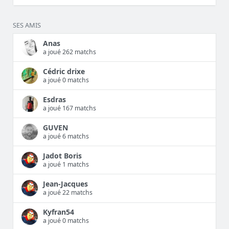
SES AMIS
Anas
a joué 262 matchs
Cédric drixe
a joué 0 matchs
Esdras
a joué 167 matchs
GUVEN
a joué 6 matchs
Jadot Boris
a joué 1 matchs
Jean-Jacques
a joué 22 matchs
Kyfran54
a joué 0 matchs