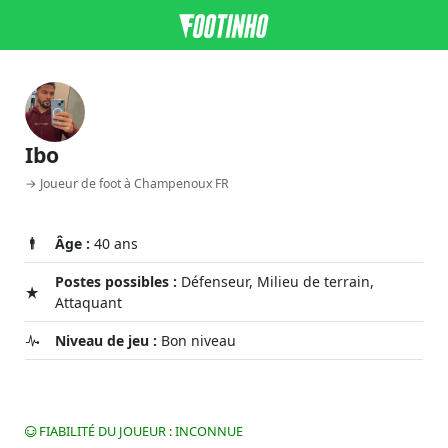
Ibo
→ Joueur de foot à Champenoux FR
Âge :
40 ans
Postes possibles :
Défenseur, Milieu de terrain,
Attaquant
Niveau de jeu :
Bon niveau
FIABILITÉ DU JOUEUR : INCONNUE