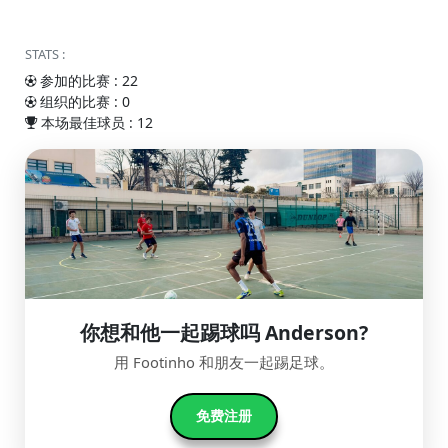
STATS :
参加的比赛 : 22
组织的比赛 : 0
本场最佳球员 : 12
你想和他一起踢球吗 Anderson?
用 Footinho 和朋友一起踢足球。
免费注册