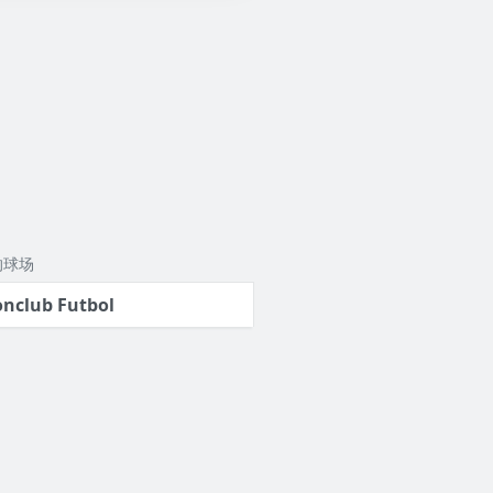
的球场
nclub Futbol