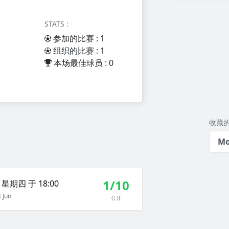
STATS :
参加的比赛 : 1
组织的比赛 : 1
本场最佳球员 : 0
收藏
Mo
1/10
星期四 于 18:00
 Jun
公开