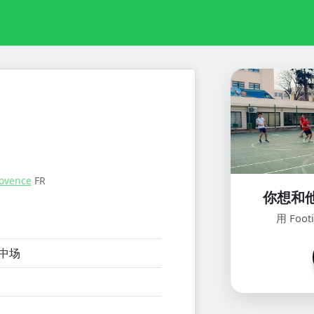
rovence
FR
你想和他
用 Fo
 中场