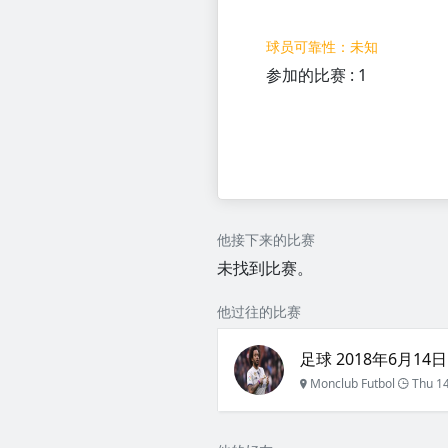
球员可靠性：未知
参加的比赛 : 1
他接下来的比赛
未找到比赛。
他过往的比赛
足球 2018年6月14日 
Monclub Futbol
Thu 14