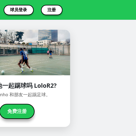
球员登录
注册
一起踢球吗 LoloR2?
otinho 和朋友一起踢足球。
免费注册