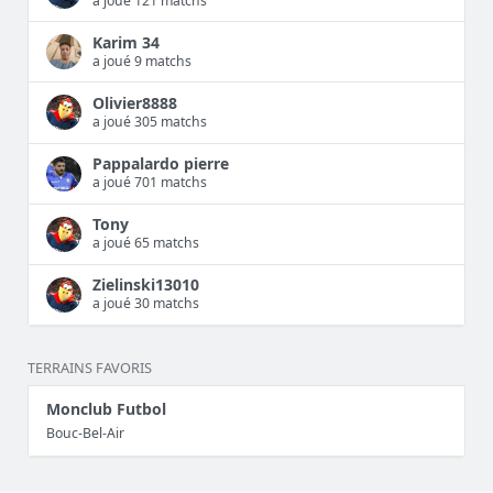
a joué 121 matchs
Karim 34
a joué 9 matchs
Olivier8888
a joué 305 matchs
Pappalardo pierre
a joué 701 matchs
Tony
a joué 65 matchs
Zielinski13010
a joué 30 matchs
TERRAINS FAVORIS
Monclub Futbol
Bouc-Bel-Air