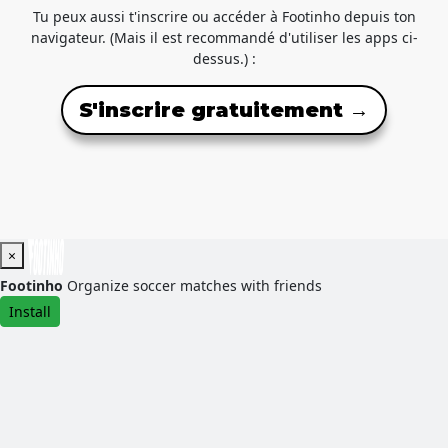
Tu peux aussi t'inscrire ou accéder à Footinho depuis ton
navigateur. (Mais il est recommandé d'utiliser les apps ci-
dessus.) :
S'inscrire gratuitement →
×
Footinho
Organize soccer matches with friends
Install