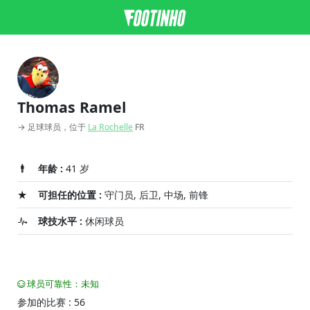
Thomas Ramel
→ 足球球员，位于
La Rochelle
FR
年龄 :
41 岁
可担任的位置 :
守门员, 后卫, 中场, 前锋
球技水平 :
休闲球员
球员可靠性：未知
参加的比赛 : 56