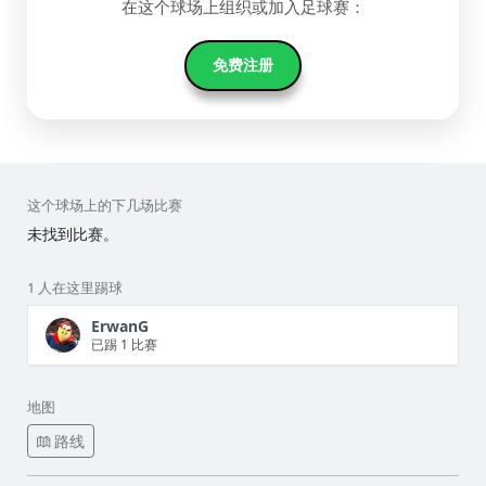
在这个球场上组织或加入足球赛：
免费注册
这个球场上的下几场比赛
未找到比赛。
1 人在这里踢球
ErwanG
已踢 1 比赛
地图
路线