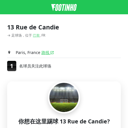
13 Rue de Candie
→ 足球场，位于
巴黎
, FR
Paris, France
路线
1
名球员关注此球场
你想在这里踢球 13 Rue de Candie?