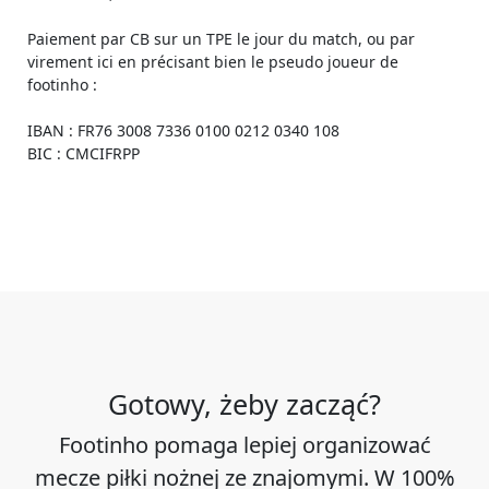
Paiement par CB sur un TPE le jour du match, ou par
virement ici en précisant bien le pseudo joueur de
footinho :
IBAN : FR76 3008 7336 0100 0212 0340 108
BIC : CMCIFRPP
Gotowy, żeby zacząć?
Footinho pomaga lepiej organizować
mecze piłki nożnej ze znajomymi. W 100%