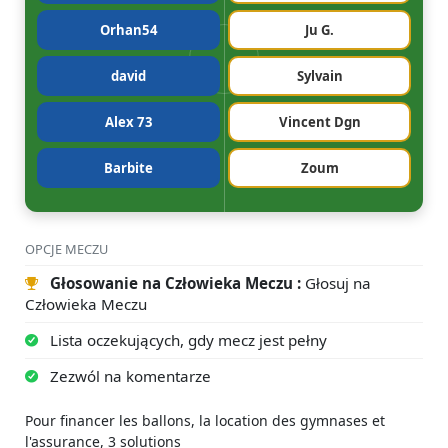
Orhan54
Ju G.
david
Sylvain
Alex 73
Vincent Dgn
Barbite
Zoum
OPCJE MECZU
Głosowanie na Człowieka Meczu :
Głosuj na
Człowieka Meczu
Lista oczekujących, gdy mecz jest pełny
Zezwól na komentarze
Pour financer les ballons, la location des gymnases et
l'assurance, 3 solutions