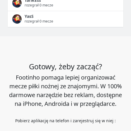
TarikEss
rozegrał 0 mecze
YasS
rozegrał 0 mecze
Gotowy, żeby zacząć?
Footinho pomaga lepiej organizować
mecze piłki nożnej ze znajomymi. W 100%
darmowe narzędzie bez reklam, dostępne
na iPhone, Androida i w przeglądarce.
Pobierz aplikację na telefon i zarejestruj się w niej :