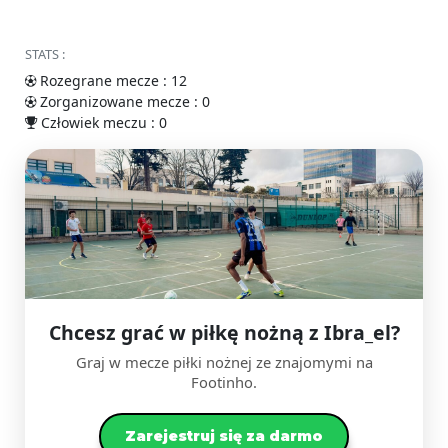
STATS :
Rozegrane mecze : 12
Zorganizowane mecze : 0
Człowiek meczu : 0
Chcesz grać w piłkę nożną z Ibra_el?
Graj w mecze piłki nożnej ze znajomymi na
Footinho.
Zarejestruj się za darmo