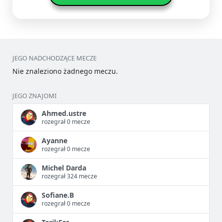
JEGO NADCHODZĄCE MECZE
Nie znaleziono żadnego meczu.
JEGO ZNAJOMI
Ahmed.ustre
rozegrał 0 mecze
Ayanne
rozegrał 0 mecze
Michel Darda
rozegrał 324 mecze
Sofiane.B
rozegrał 0 mecze