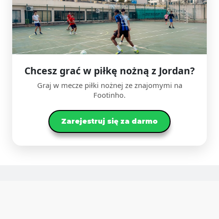
Chcesz grać w piłkę nożną z Jordan?
Graj w mecze piłki nożnej ze znajomymi na
Footinho.
Zarejestruj się za darmo