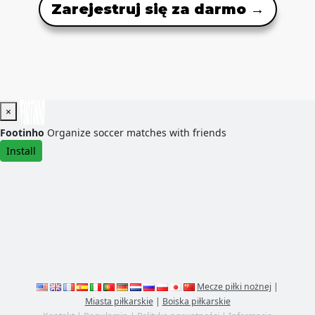
Zarejestruj się za darmo →
×
Footinho
Organize soccer matches with friends
Install
Mecze piłki nożnej
|
Miasta piłkarskie
|
Boiska piłkarskie