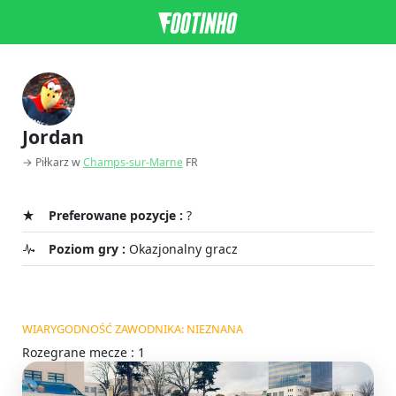
Jordan
→ Piłkarz w
Champs-sur-Marne
FR
Preferowane pozycje :
?
Poziom gry :
Okazjonalny gracz
WIARYGODNOŚĆ ZAWODNIKA: NIEZNANA
Rozegrane mecze : 1