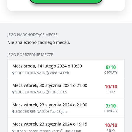
JEGO NADCHODZĄCE MECZE
Nie znaleziono żadnego meczu.
JEGO POPRZEDNIE MECZE
Mecz środa, 14 lutego 2024 o 19:30
8/10
SOCCER RENNAIS
Wed 14 Feb
OTWARTY
Mecz wtorek, 30 stycznia 2024 o 21:00
10/10
SOCCER RENNAIS
Tue 30 Jan
PEŁNY
Mecz wtorek, 23 stycznia 2024 o 21:00
7/10
SOCCER RENNAIS
Tue 23 Jan
OTWARTY
Mecz wtorek, 23 stycznia 2024 o 19:15
10/10
Urban Soccer Rennes Vern
Tue 23 Jan
PEŁNY