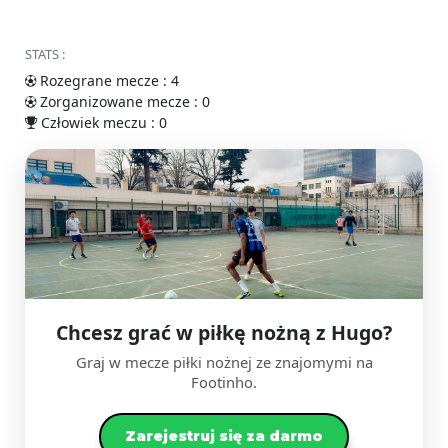
STATS :
Rozegrane mecze : 4
Zorganizowane mecze : 0
Człowiek meczu : 0
Chcesz grać w piłkę nożną z Hugo?
Graj w mecze piłki nożnej ze znajomymi na
Footinho.
Zarejestruj się za darmo