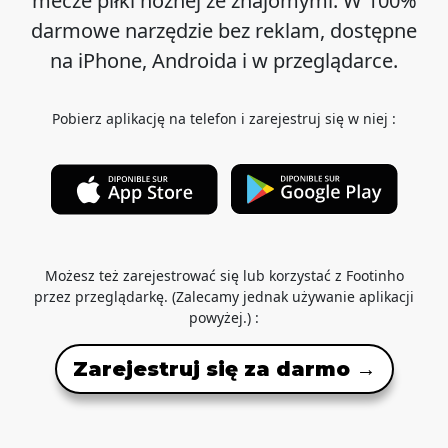
mecze piłki nożnej ze znajomymi. W 100%
darmowe narzędzie bez reklam, dostępne
na iPhone, Androida i w przeglądarce.
Pobierz aplikację na telefon i zarejestruj się w niej :
Możesz też zarejestrować się lub korzystać z Footinho
przez przeglądarkę. (Zalecamy jednak używanie aplikacji
powyżej.) :
Zarejestruj się za darmo →