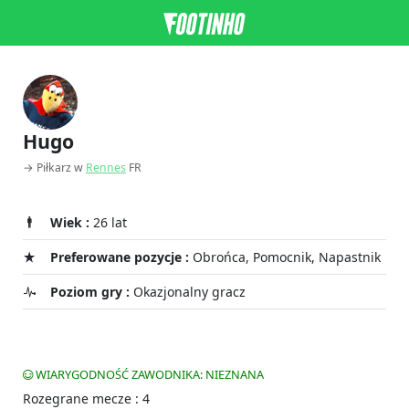
Hugo
→ Piłkarz w
Rennes
FR
Wiek :
26 lat
Preferowane pozycje :
Obrońca, Pomocnik, Napastnik
Poziom gry :
Okazjonalny gracz
WIARYGODNOŚĆ ZAWODNIKA: NIEZNANA
Rozegrane mecze : 4