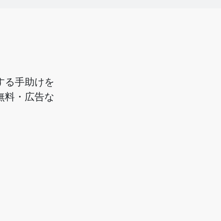
画する手助けを
%無料・広告な