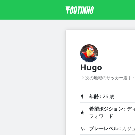
Hugo
→ 次の地域のサッカー選手
年齢 :
26 歳
希望ポジション :
ディ
フォワード
プレーレベル :
カジ