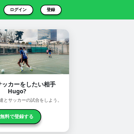
ログイン
登録
サッカーをしたい相手
Hugo?
oで友達とサッカーの試合をしよう。
無料で登録する