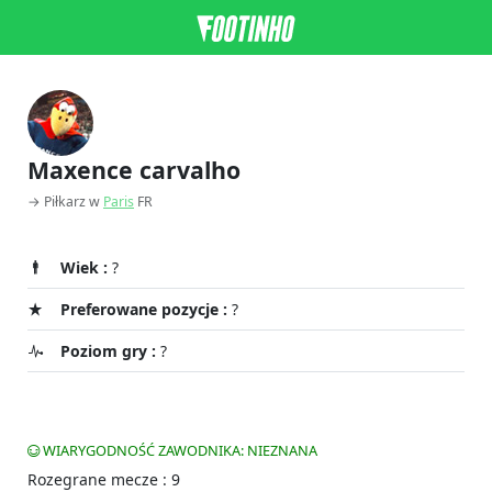
Maxence carvalho
→ Piłkarz w
Paris
FR
Wiek :
?
Preferowane pozycje :
?
Poziom gry :
?
WIARYGODNOŚĆ ZAWODNIKA: NIEZNANA
Rozegrane mecze : 9