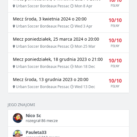
10/10
Urban Soccer Bordeaux Pessac
Mon 8 Apr
PEŁNY
Mecz środa, 3 kwietnia 2024 o 20:00
10/10
Urban Soccer Bordeaux Pessac
Wed 3 Apr
PEŁNY
Mecz poniedziałek, 25 marca 2024 o 20:00
10/10
Urban Soccer Bordeaux Pessac
Mon 25 Mar
PEŁNY
Mecz poniedziałek, 18 grudnia 2023 o 21:00
10/10
Urban Soccer Bordeaux Pessac
Mon 18 Dec
PEŁNY
Mecz środa, 13 grudnia 2023 o 20:00
10/10
Urban Soccer Bordeaux Pessac
Wed 13 Dec
PEŁNY
JEGO ZNAJOMI
Nico Sc
rozegrał 86 mecze
Pauleta33