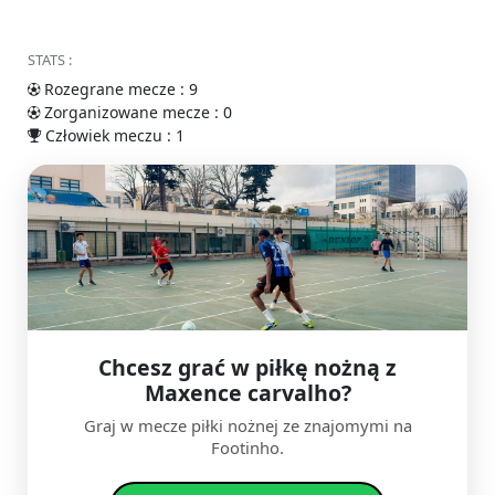
STATS :
Rozegrane mecze : 9
Zorganizowane mecze : 0
Człowiek meczu : 1
Chcesz grać w piłkę nożną z
Maxence carvalho?
Graj w mecze piłki nożnej ze znajomymi na
Footinho.