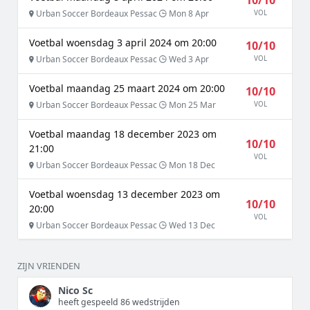
10/10
Urban Soccer Bordeaux Pessac
Mon 8 Apr
VOL
Voetbal woensdag 3 april 2024 om 20:00
10/10
Urban Soccer Bordeaux Pessac
Wed 3 Apr
VOL
Voetbal maandag 25 maart 2024 om 20:00
10/10
Urban Soccer Bordeaux Pessac
Mon 25 Mar
VOL
Voetbal maandag 18 december 2023 om
10/10
21:00
VOL
Urban Soccer Bordeaux Pessac
Mon 18 Dec
Voetbal woensdag 13 december 2023 om
10/10
20:00
VOL
Urban Soccer Bordeaux Pessac
Wed 13 Dec
ZIJN VRIENDEN
Nico Sc
heeft gespeeld 86 wedstrijden