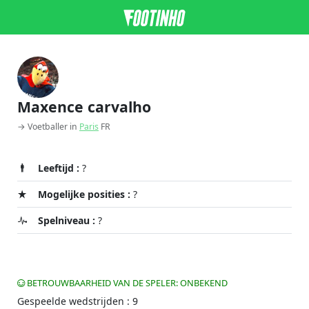
Maxence carvalho
→ Voetballer in
Paris
FR
Leeftijd :
?
Mogelijke posities :
?
Spelniveau :
?
BETROUWBAARHEID VAN DE SPELER: ONBEKEND
Gespeelde wedstrijden : 9